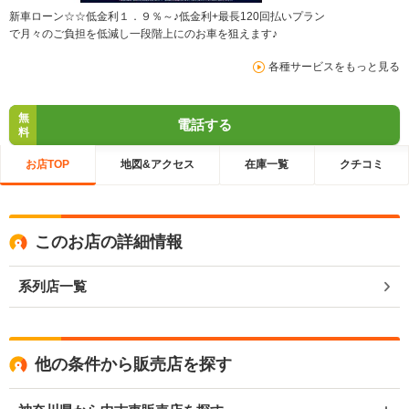
新車ローン☆☆低金利１．９％～♪低金利+最長120回払いプラン
で月々のご負担を低減し一段階上にのお車を狙えます♪
各種サービスをもっと見る
無
電話する
料
お店TOP
地図&アクセス
在庫一覧
クチコミ
このお店の詳細情報
系列店一覧
他の条件から販売店を探す