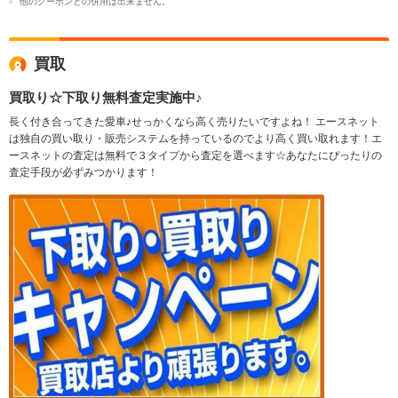
他のクーポンとの併用は出来ません。
買取
買取り☆下取り無料査定実施中♪
長く付き合ってきた愛車♪せっかくなら高く売りたいですよね！ エースネット
は独自の買い取り・販売システムを持っているのでより高く買い取れます！エ
ースネットの査定は無料で３タイプから査定を選べます☆あなたにぴったりの
査定手段が必ずみつかります！