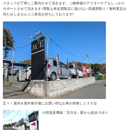
スタッフが丁寧にご案内させて頂きます。ご納車後のアフターケアもしっかり
サポートさせて頂きます♪買取も有名買取店に負けない高価買取り！無料査定お
待たせしません☆ご来店お待ちしております!
広々！屋内＆屋外展示場にお買い得なお車が所狭しと３５台
小田急多摩線「五月台」駅から徒歩３分☆