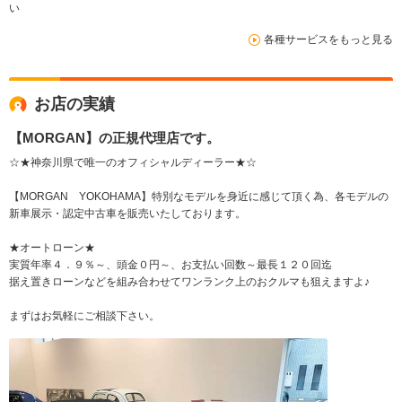
い
各種サービスをもっと見る
お店の実績
【MORGAN】の正規代理店です。
☆★神奈川県で唯一のオフィシャルディーラー★☆
【MORGAN YOKOHAMA】特別なモデルを身近に感じて頂く為、各モデルの
新車展示・認定中古車を販売いたしております。
★オートローン★
実質年率４．９％～、頭金０円～、お支払い回数～最長１２０回迄
据え置きローンなどを組み合わせてワンランク上のおクルマも狙えますよ♪
まずはお気軽にご相談下さい。