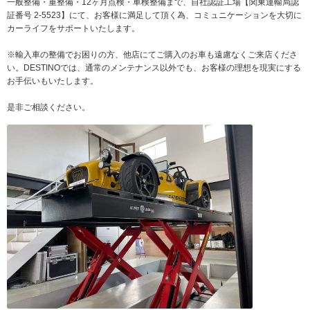
一般整備・重整備・12ヶ月点検・車検整備まで、自社認証工場【関東運輸局認
証番号 2-5523】にて、お客様に満足して頂く為、コミュニケーションを大切に
カーライフをサポートいたします。
※輸入車の整備でお困りの方、他店にてご購入のお車も遠慮なくご来店くださ
い。DESTINOでは、通常のメンテナンス以外でも、お客様の理想を現実にする
お手伝いもいたします。
是非ご相談ください。