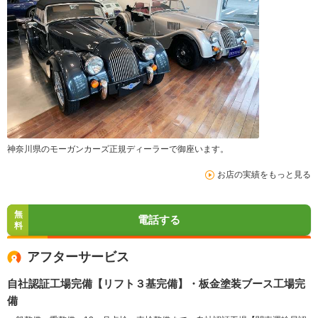
神奈川県のモーガンカーズ正規ディーラーで御座います。
お店の実績をもっと見る
無
電話する
料
アフターサービス
自社認証工場完備【リフト３基完備】・板金塗装ブース工場完
備