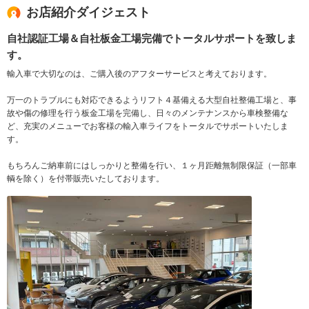
お店紹介ダイジェスト
自社認証工場＆自社板金工場完備でトータルサポートを致しま
す。
輸入車で大切なのは、ご購入後のアフターサービスと考えております。
万一のトラブルにも対応できるようリフト４基備える大型自社整備工場と、事
故や傷の修理を行う板金工場を完備し、日々のメンテナンスから車検整備な
ど、充実のメニューでお客様の輸入車ライフをトータルでサポートいたしま
す。
もちろんご納車前にはしっかりと整備を行い、１ヶ月距離無制限保証（一部車
輌を除く）を付帯販売いたしております。