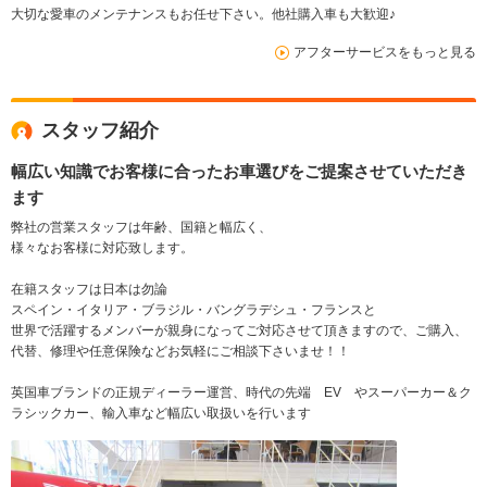
大切な愛車のメンテナンスもお任せ下さい。他社購入車も大歓迎♪
アフターサービスをもっと見る
スタッフ紹介
幅広い知識でお客様に合ったお車選びをご提案させていただき
ます
弊社の営業スタッフは年齢、国籍と幅広く、
様々なお客様に対応致します。
在籍スタッフは日本は勿論
スペイン・イタリア・ブラジル・バングラデシュ・フランスと
世界で活躍するメンバーが親身になってご対応させて頂きますので、ご購入、
代替、修理や任意保険などお気軽にご相談下さいませ！！
英国車ブランドの正規ディーラー運営、時代の先端 EV やスーパーカー＆ク
ラシックカー、輸入車など幅広い取扱いを行います