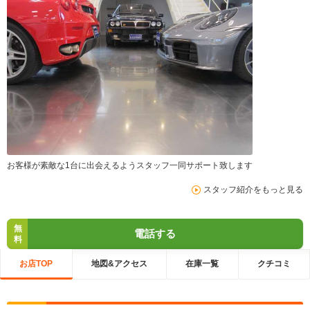
お客様が素敵な1台に出会えるようスタッフ一同サポート致します
スタッフ紹介をもっと見る
無
電話する
料
お店TOP
地図&アクセス
在庫一覧
クチコミ