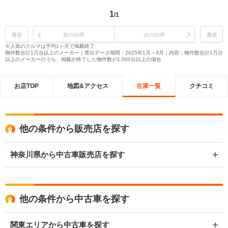
1
/1
最初
前の30件
次の30件
最後
※人気のクルマは平均1ヶ月で掲載終了
物件数合計1万台以上のメーカー｜算出データ期間：2025年1月～3月｜内容：物件数合計1万台
以上のメーカーのうち、掲載が終了した物件数が1,000台以上の場合
お店TOP
地図&アクセス
在庫一覧
クチコミ
他の条件から販売店を探す
神奈川県から中古車販売店を探す
他の条件から中古車を探す
関東エリアから中古車を探す