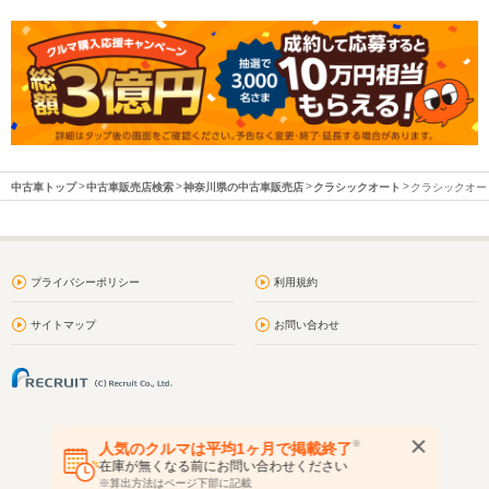
中古車トップ
中古車販売店検索
神奈川県の中古車販売店
クラシックオート
クラシックオート
プライバシーポリシー
利用規約
サイトマップ
お問い合わせ
※
人気のクルマは平均1ヶ月で掲載終了
在庫が無くなる前にお問い合わせください
※算出方法はページ下部に記載