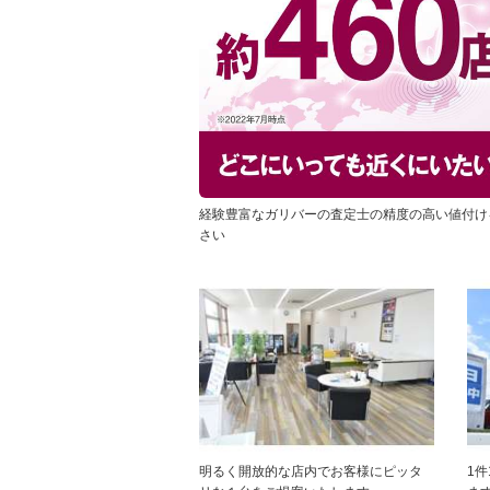
経験豊富なガリバーの査定士の精度の高い値付け
さい
明るく開放的な店内でお客様にピッタ
1