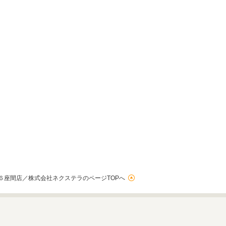
６座間店／株式会社ネクステラのページTOPへ