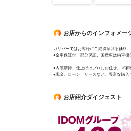
お店からのインフォメー
ガリバーではお客様にご納得頂ける価格、
●全車保証付（部分保証、国産車は納車後
●内装清掃、仕上げはプロにお任せ。※有
●現金、ローン、リースなど、豊富な購入
お店紹介ダイジェスト