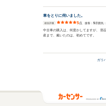
車をとりに伺いました。
5
点
5
接客：
雰囲気
総合評価
中古車の購入は、何度かしてますが、 部
産まで、戴いたのは、初めてです。
ガリ