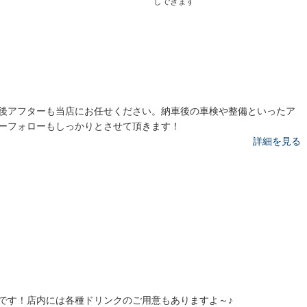
す
しできます
後アフターも当店にお任せください。納車後の車検や整備といったア
ーフォローもしっかりとさせて頂きます！
詳細を見る
です！店内には各種ドリンクのご用意もありますよ～♪