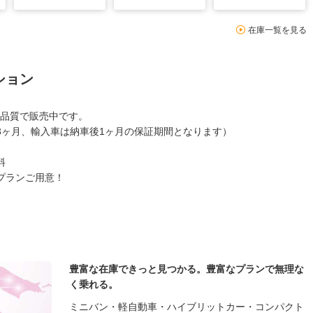
在庫一覧を見る
ション
品質で販売中です。
3ヶ月、輸入車は納車後1ヶ月の保証期間となります）
料
プランご用意！
豊富な在庫できっと見つかる。豊富なプランで無理な
く乗れる。
ミニバン・軽自動車・ハイブリットカー・コンパクト