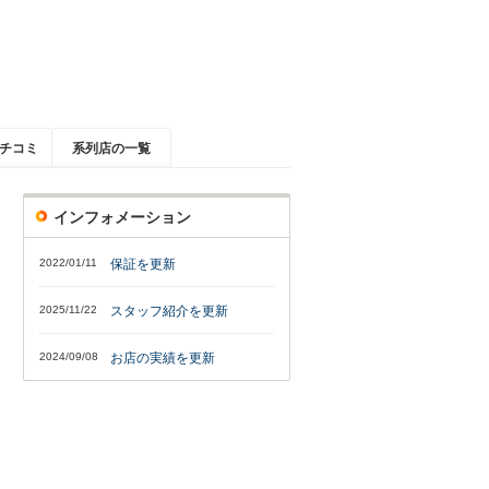
チコミ
系列店の一覧
インフォメーション
2022/01/11
保証を更新
2025/11/22
スタッフ紹介を更新
2024/09/08
お店の実績を更新