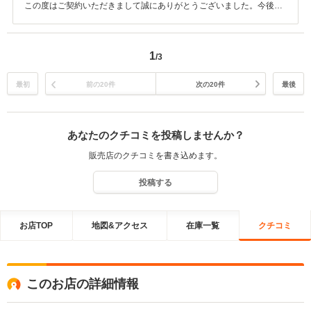
この度はご契約いただきまして誠にありがとうございました。今後と
もお付き合いの程、何卒よろしくお願いいたします。
1
/3
最初
前の20件
次の20件
最後
あなたのクチコミを投稿しませんか？
販売店のクチコミを書き込めます。
投稿する
お店TOP
地図&アクセス
在庫一覧
クチコミ
このお店の詳細情報