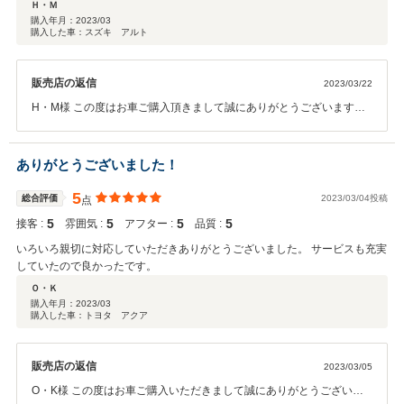
Ｈ・Ｍ
購入年月：
2023/03
購入した車：スズキ アルト
販売店の返信
2023/03/22
H・M様 この度はお車ご購入頂きまして誠にありがとうございます。
お車でお困りな事ございましたらいつでもご相談くださいませ。
ありがとうございました！
5
総合評価
2023/03/04投稿
点
5
5
5
5
接客 :
雰囲気 :
アフター :
品質 :
いろいろ親切に対応していただきありがとうございました。 サービスも充実
していたので良かったです。
Ｏ・Ｋ
購入年月：
2023/03
購入した車：トヨタ アクア
販売店の返信
2023/03/05
O・K様 この度はお車ご購入いただきまして誠にありがとうございま