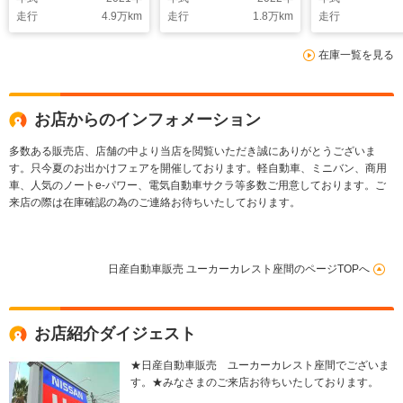
走行
4.9
万km
走行
1.8
万km
走行
在庫一覧を見る
お店からのインフォメーション
多数ある販売店、店舗の中より当店を閲覧いただき誠にありがとうございま
す。只今夏のお出かけフェアを開催しております。軽自動車、ミニバン、商用
車、人気のノートe-パワー、電気自動車サクラ等多数ご用意しております。ご
来店の際は在庫確認の為のご連絡お待ちいたしております。
日産自動車販売 ユーカーカレスト座間のページTOPへ
お店紹介ダイジェスト
★日産自動車販売 ユーカーカレスト座間でございま
す。★みなさまのご来店お待ちいたしております。