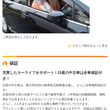
ご来店お待ちしております。
スタッフ紹介をもっと見る
保証
充実したカーライフをサポート！日産の中古車は全車保証付
き！
日産の中古車は、最大95項目の納車前点検整備を施し、さらに全車無料保証付
き♪
全国3000ヵ所の日産サービス工場で修理可能で、1年間走行距離無制限、無料
保証では含まれることが少ないバッテリーも保証対象となります。
さらに、1ヵ月または1000Ｋｍ点検も無料で受けていただけます。
アウトレット車にもOKなワイド保証ライトもありますので、詳細はお気軽にお