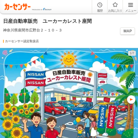
履歴
お気に入り
メニュー
日産自動車販売 ユーカーカレスト座間
神奈川県座間市広野台２－１０－３
MAP
カーセンサー認定取扱店
1/7