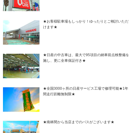
★お客様駐車場もしっかり！ゆったりとご検討いただ
けます★
★日産の中古車は、最大で95項目の納車前点検整備を
施し、更に全車保証付き★
★全国3000ヶ所の日産サービス工場で修理可能★1年
間走行距離無制限★
★南林間から当店までのバスがございます★