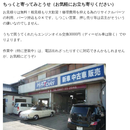
ちっくと寄ってみとうせ（お気軽にお立ち寄りください）
お見積りは無料！相見積もり大歓迎！修理費用を抑える為のリサイクルパーツ
の利用、パーツ持込もＯＫです。しつこい営業、押し売り等は店主がそういう
の嫌いなのでしません。
うちで買うてくれたらエンジンオイル交換3000円（ディーゼル車は除く）でや
りよります。
作業中（特に塗装中）は、電話出れざったりすぐに対応できんかもしれません
が、お気軽にどうぞ♪