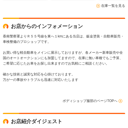
在庫一覧を見る
お店からのインフォメーション
香南警察署よりＲ５５号線を東へ１kmにある当店は、鈑金塗装・自動車販売・
車検整備のプロショップです。
お買い得な軽自動車をメインに展示しておりますが、各メーカー新車販売や全
国のオートオークションにも加盟してますので、在庫に無い車種でもご予算、
ご希望に応じたお車をお探し出来ますのでお気軽にご相談ください。
確かな技術と誠実な対応を心掛けております。
万が一の事故やトラブルも迅速に対応いたします
ボディショップ服部のページTOPへ
お店紹介ダイジェスト