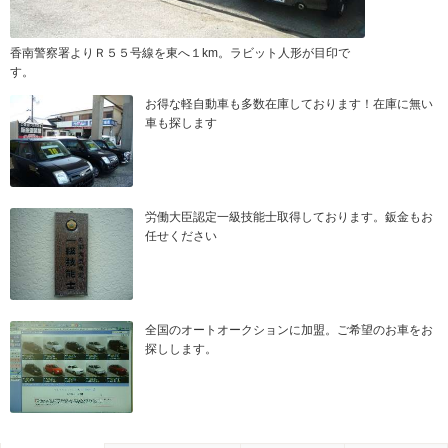
香南警察署よりＲ５５号線を東へ１km。ラビット人形が目印で
す。
お得な軽自動車も多数在庫しております！在庫に無い
車も探します
労働大臣認定一級技能士取得しております。鈑金もお
任せください
全国のオートオークションに加盟。ご希望のお車をお
探しします。