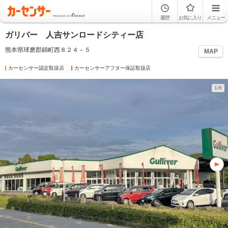
履歴
お気に入り
メニュー
ガリバー 人吉サンロードシティー店
熊本県球磨郡錦町西８２４－５
MAP
カーセンサー認定取扱店
カーセンサーアフター保証取扱店
1/6