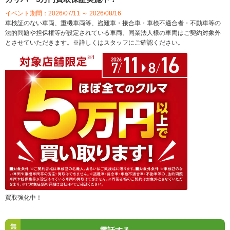
イベント期間：2026/07/11 ～ 2026/08/16
車検証のない車両、重機車両等、盗難車・接合車・車検不適合者・不動車等の
法的問題や担保権等が設定されている車両、同業法人様の車両はご契約対象外
とさせていただきます。※詳しくはスタッフにご確認ください。
買取強化中！
無