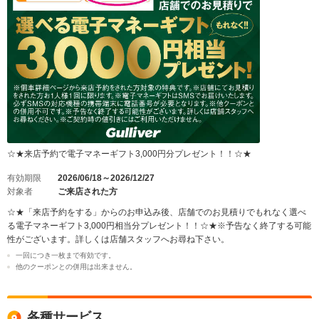
☆★来店予約で電子マネーギフト3,000円分プレゼント！！☆★
有効期限
2026/06/18～2026/12/27
対象者
ご来店された方
☆★「来店予約をする」からのお申込み後、店舗でのお見積りでもれなく選べ
る電子マネーギフト3,000円相当分プレゼント！！☆★※予告なく終了する可能
性がございます。詳しくは店舗スタッフへお尋ね下さい。
一回につき一枚まで有効です。
他のクーポンとの併用は出来ません。
各種サービス