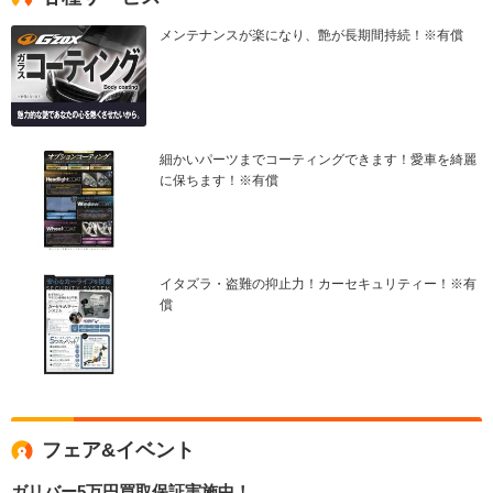
メンテナンスが楽になり、艶が長期間持続！※有償
細かいパーツまでコーティングできます！愛車を綺麗
に保ちます！※有償
イタズラ・盗難の抑止力！カーセキュリティー！※有
償
フェア&イベント
ガリバー5万円買取保証実施中！