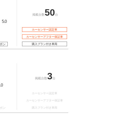
50
掲載台数
台
5.0
：
カーセンサー認定車
カーセンサーアフター保証車
ポン
購入プラン付き車両
3
掲載台数
台
.0
カーセンサー認定車
カーセンサーアフター保証車
ポン
購入プラン付き車両