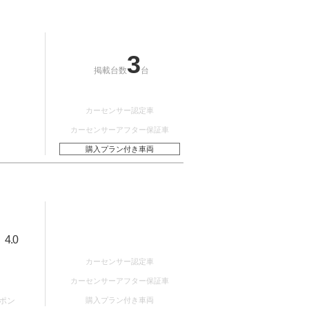
3
掲載台数
台
カーセンサー認定車
カーセンサーアフター保証車
購入プラン付き車両
4.0
：
カーセンサー認定車
カーセンサーアフター保証車
ポン
購入プラン付き車両