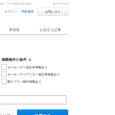
熊本）の中古車販売店を探す
サイトマップ
ログイン
閲覧履歴
お気に入り
車買取
お役立ち記事
掲載物件の条件
カーセンサー認定車掲載あり
カーセンサーアフター保証車掲載あり
購入プラン物件掲載あり