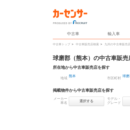
中古車
輸入車
中古車トップ
>
中古車販売店検索
>
九州の中古車販売
球磨郡（熊本）の中古車販売
所在地から中古車販売店を探す
熊本
球磨
地域
市区町村
掲載物件から中古車販売店を探す
メーカー
モデル・
選択する
車名
グレード