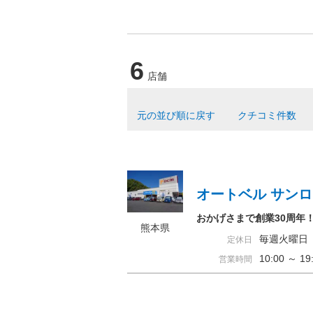
6
店舗
元の並び順に戻す
クチコミ件数
オートベル サン
おかげさまで創業30周年
熊本県
毎週火曜日
定休日
10:00 ～ 
営業時間