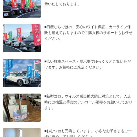
示いたしております。
■日産ならではの、安心のワイド保証、カーライフ保
険も揃えておりますのでご購入後のサポートもお任せ
ください。
■広い駐車スペース・展示場でゆっくりとご覧いただ
けます。お気軽にご来店ください。
■新型コロナウイルス感染拡大防止対策として、入店
時には検温と手指のアルコール消毒をお願いしており
ます。
■おむつ台も完備しています。 小さなお子さまもご一
緒に安心してお越しください。