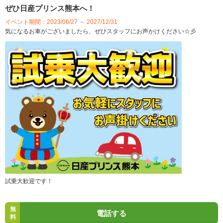
ぜひ日産プリンス熊本へ！
イベント期間：2023/06/27 ～ 2027/12/31
気になるお車がございましたら、ぜひスタッフにお声かけください☆彡
試乗大歓迎です！
無
電話する
料