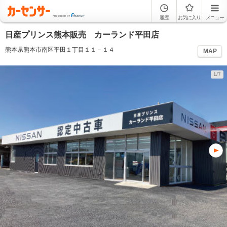
履歴
お気に入り
メニュー
日産プリンス熊本販売 カーランド平田店
熊本県熊本市南区平田１丁目１１－１４
MAP
1/7