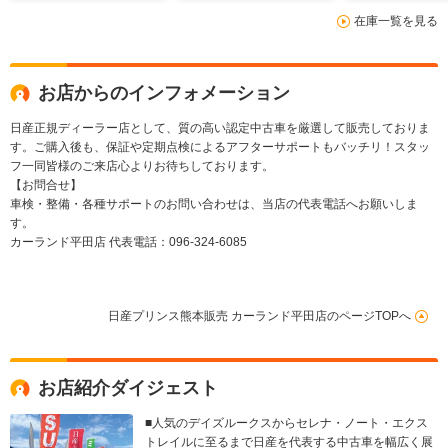
在庫一覧を見る
お店からのインフォメーション
日産正規ディーラー店として、質の高い認定中古車を厳選して販売しておりま
す。ご購入後も、保証や定期点検によるアフターサポートもバッチリ！スタッ
フ一同皆様のご来店心よりお待ちしております。
【お問合せ】
車検・整備・各種サポートのお問い合わせは、当店の代表電話へお願いしま
す。
カーランド平田店 代表電話：096-324-6085
日産プリンス熊本販売 カーランド平田店のページTOPへ
お店紹介ダイジェスト
■人気のデイズルークスからセレナ・ノート・エクス
トレイルに至るまで日産を代表する中古車を幅広く展