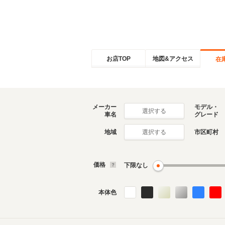
お店TOP
地図&アクセス
在
メーカー
モデル・
選択する
車名
グレード
地域
市区町村
選択する
価格
下限なし
本体色