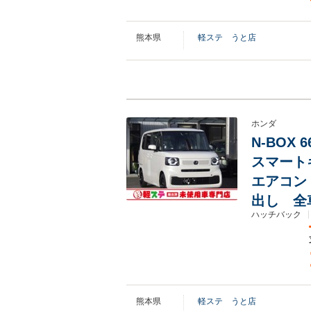
熊本県
軽ステ うと店
ホンダ
N-BOX
スマート
エアコン
出し 全
ハッチバック
熊本県
軽ステ うと店