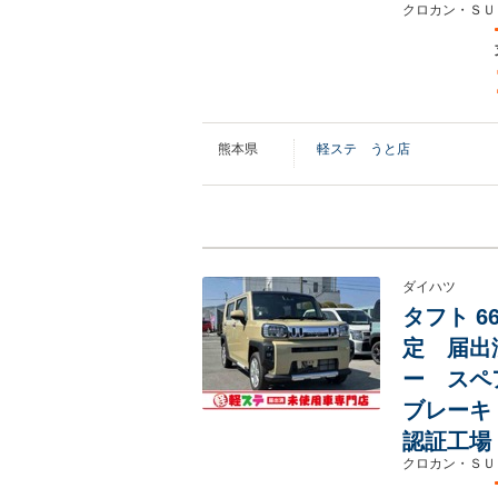
クロカン・ＳＵ
熊本県
軽ステ うと店
ダイハツ
タフト 6
定 届出
ー スペ
ブレーキ
認証工場
クロカン・ＳＵ