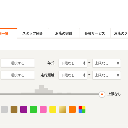
スタッフ紹介
お店の実績
各種サービス
お店のク
庫一覧
〜
年式
選択する
〜
走行距離
選択する
上限なし