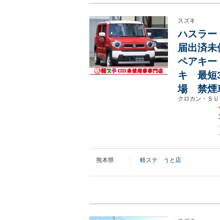
スズキ
ハスラー
届出済未
ペアキー
キ 最短
場 禁煙
クロカン・ＳＵ
熊本県
軽ステ うと店