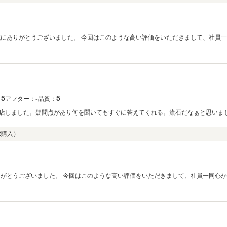
にありがとうございました。 今回はこのような高い評価をいただきまして、社員一
ぞ宜しくお願い致します。
5
‐
5
：
アフター：
品質：
店しました。疑問点があり何を聞いてもすぐに答えてくれる。流石だなぁと思いまし
2
購入）
りがとうございました。 今回はこのような高い評価をいただきまして、社員一同心か
りの際はぜひお気軽にお立ち寄りください。 今後とも、どうぞ宜しくお願い致しま