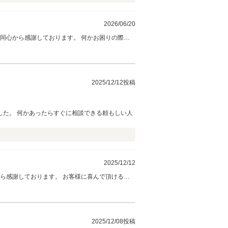
2026/06/20
同心から感謝しております。 何かお困りの際は
2025/12/12投稿
た。 何かあったらすぐに相談できる頼もしい人
2025/12/12
ら感謝しております。 お客様に喜んで頂けるこ
す。
2025/12/08投稿