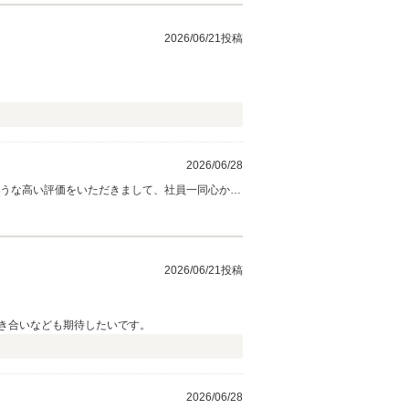
2026/06/21投稿
2026/06/28
ような高い評価をいただきまして、社員一同心から
2026/06/21投稿
き合いなども期待したいです。
2026/06/28