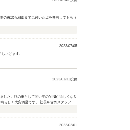
2023/07/02投稿
、車の確認も細部まで気付いた点を共有してもらう
2023/07/05
申し上げます。
2023/01/31投稿
ました。終の車として同い年のMINIが欲しくなり
晴らしく大変満足です。 社長を含めスタッフ皆
2023/02/01