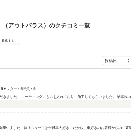
 （アウトパラス）のクチコミ一覧
投稿する
5
5
5
：
アフター：
品質：
だきました。 コーティングにも力を入れており、施工してもらいました。 納車後
う御座いました。弊社スタッフは全員車大好き！だから、車好きのお客様からのご要