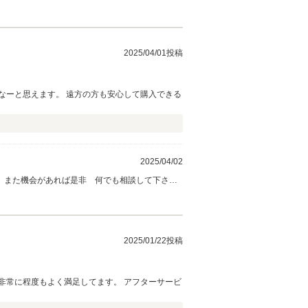
2025/04/01投稿
なーと思えます。 遠方の方も安心して購入できる
2025/04/02
 また機会があれば是非 何でも相談して下さ
2025/01/22投稿
非常に程度もよく満足してます。 アフターサービ