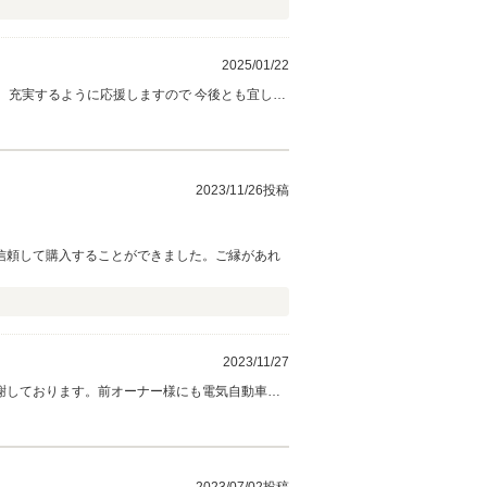
2025/01/22
2023/11/26投稿
信頼して購入することができました。ご縁があれ
2023/11/27
謝しております。前オーナー様にも電気自動車好
心掛けておりますので、今後とも宜しくお願い致