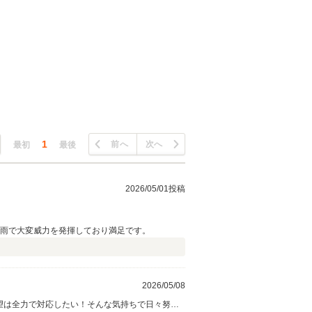
1
前へ
次へ
最初
最後
2026/05/01投稿
の雨で大変威力を発揮しており満足です。
2026/05/08
望は全力で対応したい！そんな気持ちで日々努力