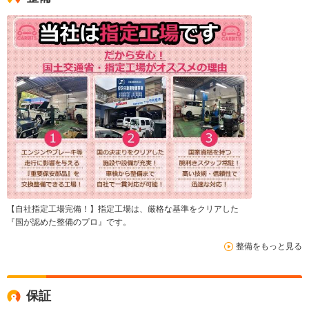
【自社指定工場完備！】指定工場は、厳格な基準をクリアした
『国が認めた整備のプロ』です。
整備をもっと見る
保証