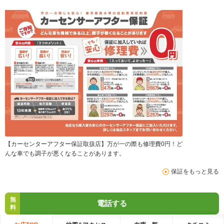
【カーセンターアフター保証取扱店】万が一の際も修理費0円！ど
んな車でも調子が悪くなることがあります。
保証をもっと見る
無
電話する
料