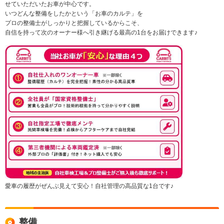
せていただいたお車が中心です。
いつどんな整備をしたかという「お車のカルテ」を
プロの整備士がしっかりと把握しているからこそ、
自信を持って次のオーナー様へ引き継げる最高の1台をお届けできます♪
愛車の履歴がぜんぶ見えて安心！自社管理の高品質な1台です♪
整備