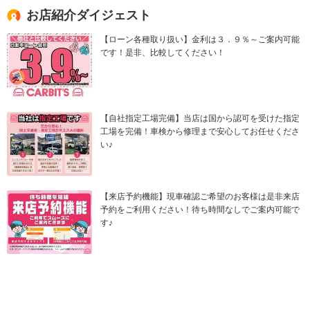
お店紹介ダイジェスト
【ローン各種取り扱い】金利は３．９％～ご案内可能
です！是非、比較してください！
【自社指定工場完備】当店は国から認可を受けた指定
工場を完備！車検から修理まで安心してお任せくださ
い♪
【来店予約機能】現車確認ご希望のお客様は是非来店
予約をご利用ください！待ち時間なしでご案内可能で
す♪