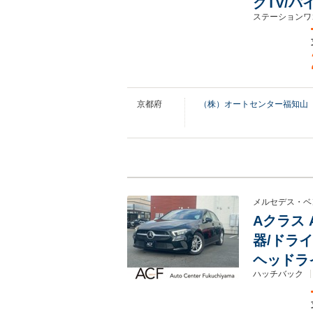
グTV/
ステーションワ
京都府
（株）オートセンター福知山
メルセデス・ベ
Aクラス 
器/ドライ
ヘッドラ
ハッチバック