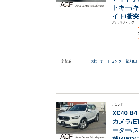
トキー/
イト/衝
ハッチバック
京都府
（株）オートセンター福知山
ボルボ
XC40 
カメラ/E
ーター/