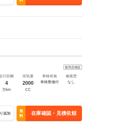
料
販売店保証
走行距離
排気量
車検有無
修復歴
車検整備付
なし
4
2000
万km
CC
無
在庫確認・見積依頼
り追加
料