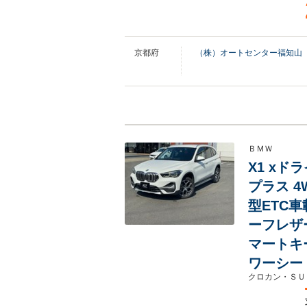
京都府
（株）オートセンター福知山
ＢＭＷ
X1 xド
プラス 4
型ETC
ーフレザ
マートキ
ワーシー
クロカン・ＳＵ