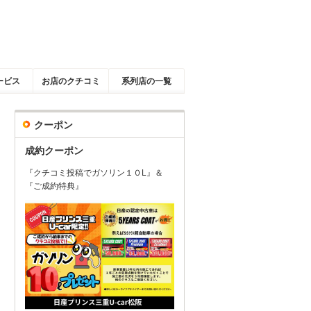
ービス
お店のクチコミ
系列店の一覧
クーポン
成約クーポン
『クチコミ投稿でガソリン１０L』＆
『ご成約特典』