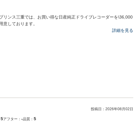
プリンス三重では、お買い得な日産純正ドライブレコーダーを\36,000
用意しております。
詳細を見る
投稿日：
2026年08月02日
5
‐
5
：
アフター：
品質：