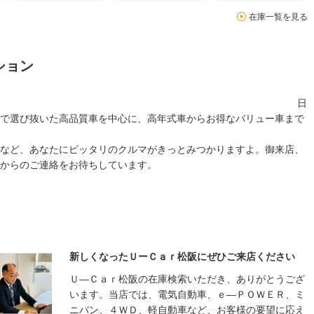
在庫一覧を見る
ション
フェアにご期待ください！ 日
で選び抜いた高品質車を中心に、高年式車からお得なバリュー車まで
など、あなたにピッタリのクルマがきっとみつかりますよ。御来店、
からのご連絡をお待ちしています。
新しくなったＵーＣａｒ松阪にぜひご来店ください
Ｕ―Ｃａｒ松阪の在庫検索いただき、ありがとうござ
います。当店では、電気自動車、ｅ―ＰＯＷＥＲ、ミ
ニバン、４ＷＤ、軽自動車など、お客様の要望に応え