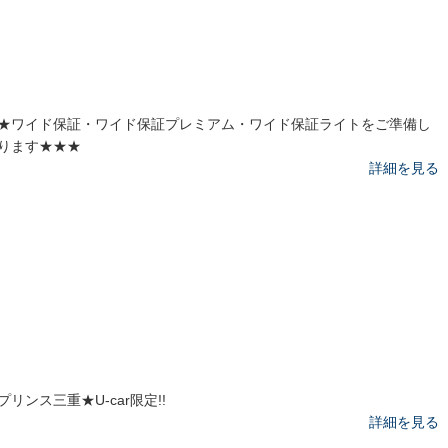
★ワイド保証・ワイド保証プレミアム・ワイド保証ライトをご準備し
ります★★★
詳細を見る
プリンス三重★U-car限定!!
詳細を見る