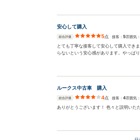
安心して購入
5
点
5
接客：
雰囲気
総合評価
とても丁寧な接客して安心して購入できま
らないという安心感があります。やっぱり
ルークス中古車 購入
4
点
4
接客：
雰囲気
総合評価
ありがとうございます！ 色々と説明いた
日