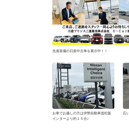
先進装備の日産中古車を展示中！！
お車でお越しの方は伊勢自動車道松阪
広
インターより約１５分♪