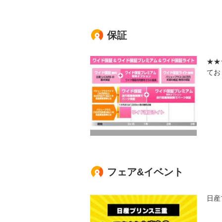
保証
★★
てお
フェア&イベント
日産