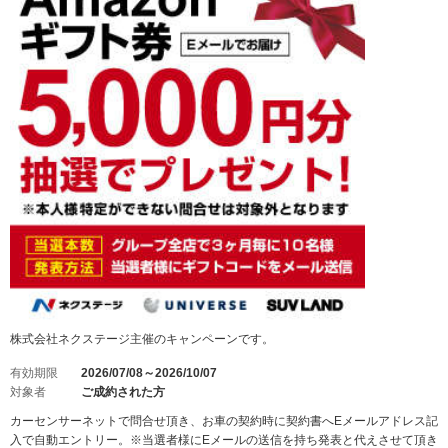
株式会社ネクステージ主催のキャンペーンです。
有効期限
2026/07/08～2026/10/07
対象者
ご成約された方
カーセンサーネットで問合せ頂き、お車の契約時に契約書へEメールアドレス記
入で自動エントリー。※当選者様にEメールの送信を持ち発表と代えさせて頂き