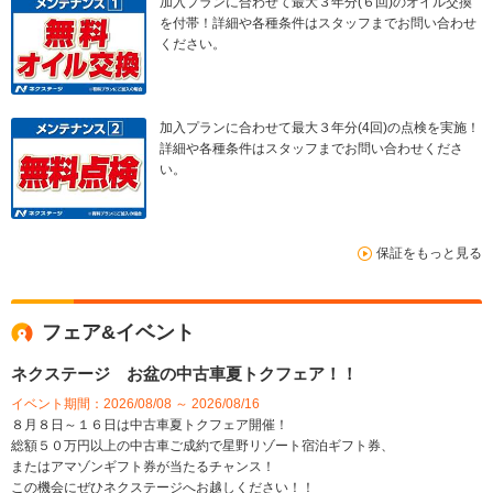
加入プランに合わせて最大３年分(６回)のオイル交換
を付帯！詳細や各種条件はスタッフまでお問い合わせ
ください。
加入プランに合わせて最大３年分(4回)の点検を実施！
詳細や各種条件はスタッフまでお問い合わせくださ
い。
保証をもっと見る
フェア&イベント
ネクステージ お盆の中古車夏トクフェア！！
イベント期間：2026/08/08 ～ 2026/08/16
８月８日～１６日は中古車夏トクフェア開催！
総額５０万円以上の中古車ご成約で星野リゾート宿泊ギフト券、
またはアマゾンギフト券が当たるチャンス！
この機会にぜひネクステージへお越しください！！