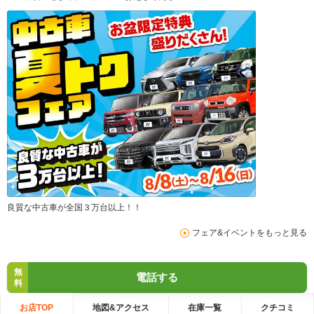
良質な中古車が全国３万台以上！！
フェア&イベントをもっと見る
無
電話する
料
お店TOP
地図&アクセス
在庫一覧
クチコミ