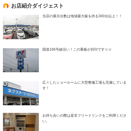
お店紹介ダイジェスト
当店の展示台数は地域最大級を誇る300台以上！！
国道166号線沿い！この看板が目印です☆☆
広々したショールームに大型整備工場も完備していま
す！
お待ち合いの際は是非フリードリンクをご利用くださ
い。