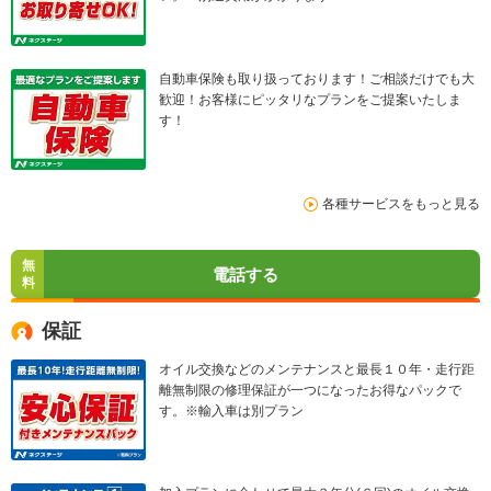
自動車保険も取り扱っております！ご相談だけでも大
歓迎！お客様にピッタリなプランをご提案いたしま
す！
各種サービスをもっと見る
無
電話する
料
保証
オイル交換などのメンテナンスと最長１０年・走行距
離無制限の修理保証が一つになったお得なパックで
す。※輸入車は別プラン