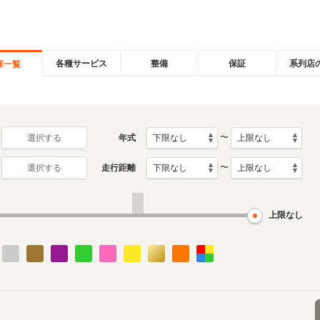
各種サービス
整備
保証
系列店
庫一覧
〜
年式
選択する
〜
走行距離
選択する
上限なし