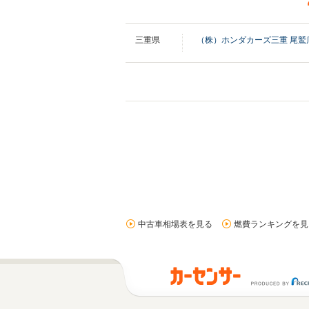
三重県
（株）ホンダカーズ三重 尾鷲
中古車相場表を見る
燃費ランキングを見