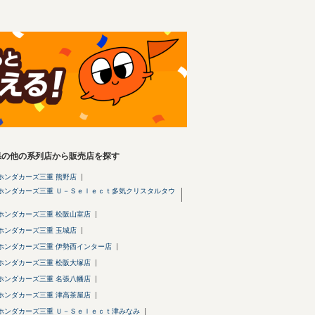
県の他の系列店から販売店を探す
ホンダカーズ三重 熊野店
ホンダカーズ三重 Ｕ－Ｓｅｌｅｃｔ多気クリスタルタウ
ホンダカーズ三重 松阪山室店
ホンダカーズ三重 玉城店
ホンダカーズ三重 伊勢西インター店
ホンダカーズ三重 松阪大塚店
ホンダカーズ三重 名張八幡店
ホンダカーズ三重 津高茶屋店
ホンダカーズ三重 Ｕ－Ｓｅｌｅｃｔ津みなみ