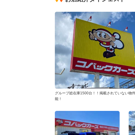
グループ総在庫1500台！！掲載されていない物
能！