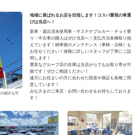
地域に喜ばれるお店を目指します！コスパ重視の車選
びは当店へ！
新車・届出済未使用車・サステナブルカー・チョイ乗
り・中古車の購入はぜひ当店へ！支払方法各種取り揃
えています！納車後のメンテナンス（車検・点検）も
お任せください！保険に詳しいスタッフが丁寧にご説
明します！
豊富なグループ店の在庫は当店からでもお取り寄せ可
能です！ぜひご相談ください！
遠方にお住まいの方に合わせた陸送や保証も各種ご用
意しています！
みなさまのご来店・お問い合わせをお待ちしておりま
件の紹介も可
す！