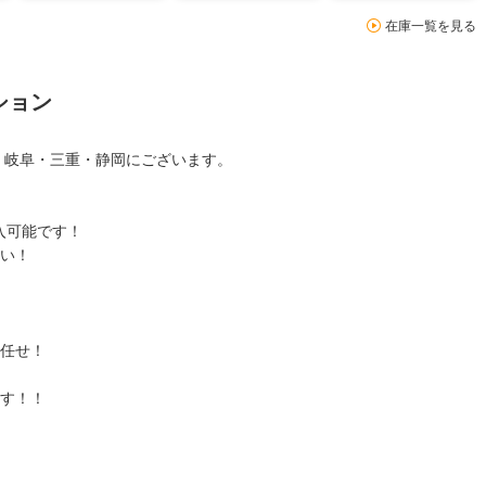
在庫一覧を見る
ション
知・岐阜・三重・静岡にございます。
入可能です！
い！
任せ！
す！！