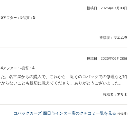
投稿日：
2026年07月03日
5
5
5
：
アフター：
品質：
投稿者：
マエムラ
投稿日：
2026年06月28日
4
‐
4
：
アフター：
品質：
ました。名古屋からの購入で、これから、近くのコバックでの修理など紹
分からないことも親切に教えてくださり、ありがとうございました。
投稿者：
アサミ
コバックカーズ 四日市インター店のクチコミ一覧を見る
(641件)