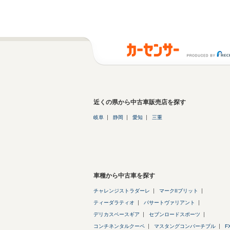
近くの県から中古車販売店を探す
岐阜
静岡
愛知
三重
車種から中古車を探す
チャレンジストラダーレ
マークIIブリット
ティーダラティオ
パサートヴァリアント
デリカスペースギア
セブンロードスポーツ
コンチネンタルクーペ
マスタングコンバーチブル
F