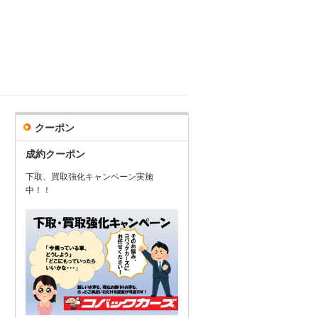
クーポン
成約クーポン
下取、買取強化キャンペーン実施
中！！