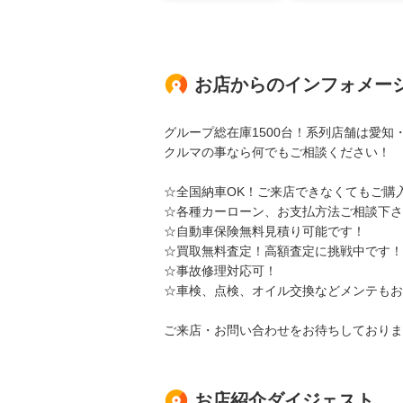
お店からのインフォメー
グループ総在庫1500台！系列店舗は愛
クルマの事なら何でもご相談ください！
☆全国納車OK！ご来店できなくてもご購
☆各種カーローン、お支払方法ご相談下さ
☆自動車保険無料見積り可能です！
☆買取無料査定！高額査定に挑戦中です！
☆事故修理対応可！
☆車検、点検、オイル交換などメンテもお
ご来店・お問い合わせをお待ちしておりま
お店紹介ダイジェスト