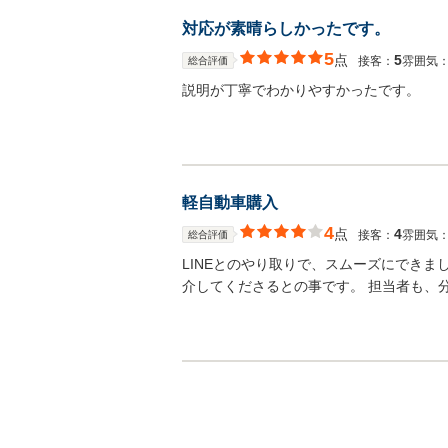
対応が素晴らしかったです。
5
点
5
接客：
雰囲気
総合評価
説明が丁寧でわかりやすかったです。
軽自動車購入
4
点
4
接客：
雰囲気
総合評価
LINEとのやり取りで、スムーズにでき
介してくださるとの事です。 担当者も、