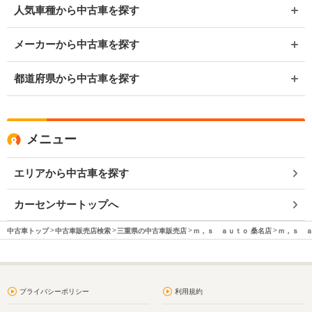
人気車種から中古車を探す
メーカーから中古車を探す
都道府県から中古車を探す
メニュー
エリアから中古車を探す
カーセンサートップへ
中古車トップ
中古車販売店検索
三重県の中古車販売店
ｍ，ｓ ａｕｔｏ 桑名店
ｍ，ｓ ａ
プライバシーポリシー
利用規約