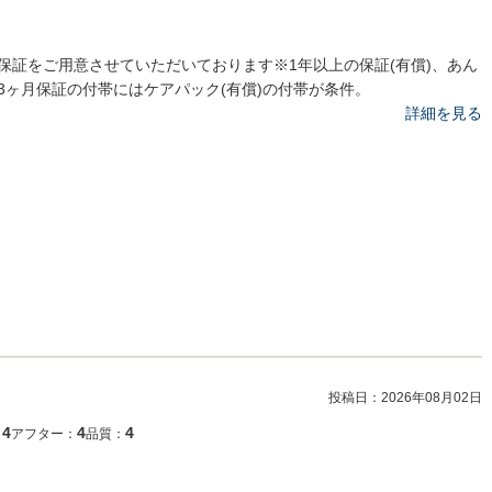
保証をご用意させていただいております※1年以上の保証(有償)、あん
3ヶ月保証の付帯にはケアパック(有償)の付帯が条件。
詳細を見る
投稿日：
2026年08月02日
4
4
4
：
アフター：
品質：