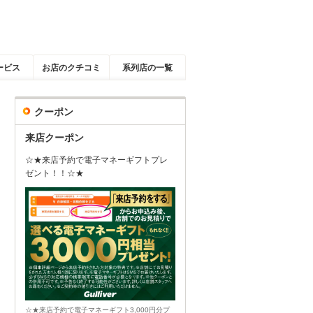
ービス
お店のクチコミ
系列店の一覧
クーポン
来店クーポン
☆★来店予約で電子マネーギフトプレ
ゼント！！☆★
☆★来店予約で電子マネーギフト3,000円分プ