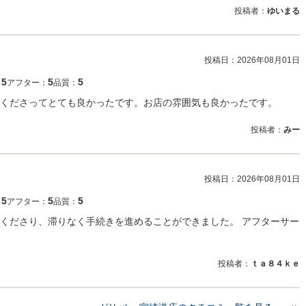
投稿者：
ゆいまる
投稿日：
2026年08月01日
5
5
5
：
アフター：
品質：
くださってとても良かったです。お店の雰囲気も良かったです。
投稿者：
みー
投稿日：
2026年08月01日
5
5
5
：
アフター：
品質：
くださり、滞りなく手続きを進めることができました。 アフターサー
投稿者：
ｔａ８４ｋｅ