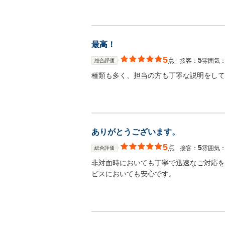
最高！
5
点
5
接客：
雰囲気
総合評価
種類も多く、担当の方も丁寧な説明をして
ありがとうございます。
5
点
5
接客：
雰囲気
総合評価
非対面時においても丁寧で迅速なご対応を
ビスにおいても安心です。