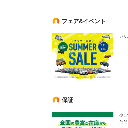
フェア&イベント
ガリ
保証
少し
ただ