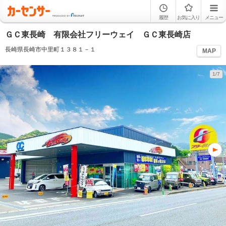
履歴
お気に入り
メニュー
ＧＣ東長崎 有限会社フリーウェイ ＧＣ東長崎店
長崎県長崎市中里町１３８１－１
MAP
1/7