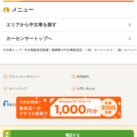
メニュー
エリアから中古車を探す
カーセンサートップへ
中古車トップ
中古車販売店検索
長崎県の中古車販売店
（有）エーシーエス
（有）エーシーエ
プライバシーポリシー
利用規約
サイトマップ
お問い合わせ
無
電話する