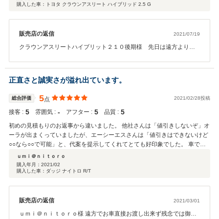
購入した車：トヨタ クラウンアスリート ハイブリッド 2.5 G
た車両を見つけました。 自分は北関東在住、エーシーエスさんは長崎
県、、、難しいかなと思いながら問い合わせしたところ距離を感じさせない
手厚い対応で、難しいとの思いがすっかり払拭され、無事に購入を果たしま
した。遠くて難しいと思っても自分の条件に合った車両であれば思い切って
販売店の返信
2021/07/19
行動してみるものだと自走で引き取った車両を眺めながら今回の購入を振り
クラウンアスリートハイブリット２１０後期様 先日は遠方よりご
返っています。 是非、購入を考えている方で条件に合う車両がエーシーエス
来店いただき誠にありがとうございました。この度はこのような高
さんに掲載されていたら余計な心配は要らないと思います。即、問い合わせ
い評価をいただき社員一同心から感謝しております。今後も何かあ
してみてください。きっと満足できる車両が手に入ると思いますよ。
りましても全国何処のディーラーさんでも対応出来る保証も入れて
正直さと誠実さが溢れ出ています。
おりますし、サポートもさせていただきますのでご安心下さい。ま
た長崎にいらっしゃる事がございましたら是非お立ち寄りくださ
5
総合評価
2021/02/28投稿
点
い。今回はご購入いただき誠にありがとうございました。
5
‐
5
5
接客 :
雰囲気 :
アフター :
品質 :
初めの見積もりのお返事から違いました。 他社さんは「値引きしないぞ」オ
ーラが出まくっていましたが、エーシーエスさんは「値引きはできないけど
○○なら○○で可能」と、代案を提示してくれてとても好印象でした。 車で気
になるところや今後お金のかかりそうなところの意見を求めた際、本当にざ
ｕｍｉ＠ｎｉｔｏｒｏ
っくばらんに忌憚のない意見を記載していただき、安心感が増しました。 実
購入年月：
2021/02
購入した車：ダッジ ナイトロ R/T
車を見ずに車を買うなんて考えられませんでしたが、エーシーエスさんなら
安心してできます。オススメします。 担当の並木さんには本当にお世話にな
りました。 １ヶ月で「決済・購入-車庫証明の書類関係-船旅で家まで納車」
をしていただきました。 その間もこまめにメールや写真で状況をおしらせく
販売店の返信
2021/03/01
ださり、安心できました。 最後の陸送業者さんへの引き渡し時の車の写真で
ｕｍｉ＠ｎｉｔｏｒｏ様 遠方でお車直接お渡し出来ず残念では御座
は、頼もしい我が子（車）の姿を添付してくれて、ちょっと感動しました。