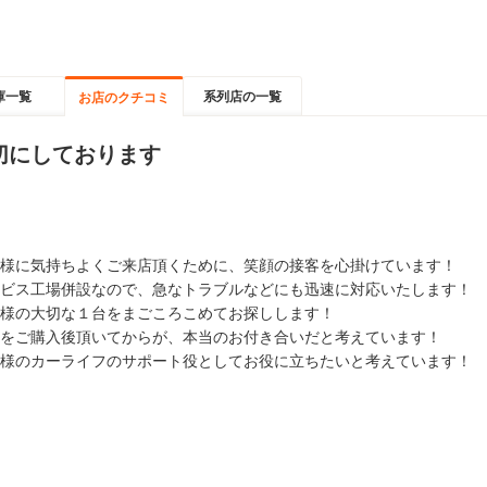
庫一覧
系列店の一覧
お店のクチコミ
切にしております
様に気持ちよくご来店頂くために、笑顔の接客を心掛けています！
ビス工場併設なので、急なトラブルなどにも迅速に対応いたします！
様の大切な１台をまごころこめてお探しします！
をご購入後頂いてからが、本当のお付き合いだと考えています！
様のカーライフのサポート役としてお役に立ちたいと考えています！