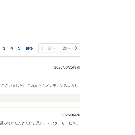
3
4
5
前へ
次へ
最後
2026/06/25投稿
うございました。 これからもメンテナンスよろし
2026/06/26
がとうございます。 今後も精一杯メンテナンスを