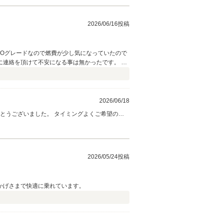
2026/06/16投稿
MOグレードなので燃費が少し気になっていたので
連絡を頂けて不安になる事は無かったです。 整
2026/06/18
しております。
2026/05/24投稿
かげさまで快適に乗れています。