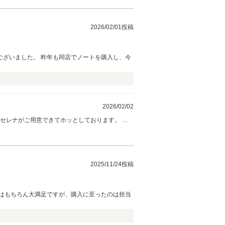
2026/02/01投稿
ざいました。 昨年も同店でノートを購入し、今
2026/02/02
2025/11/24投稿
はもちろん大満足ですが、購入に至ったのは担当