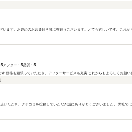
ざいます。お褒めのお言葉頂き誠に有難うございます。とても嬉しいです。これか
合いを宜しくお願い致します。今後共宜しくお願い致します。 有難うございました。
5
5
5
：
アフター：
品質：
ます 価格も頑張っていただき、アフターサービスも充実 これからもよろしくお願い
）
せていただいております。お客様にあったお車のご提案と、その後のお車のメンテナ
い致します。