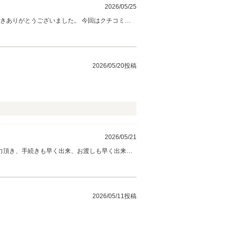
2026/05/25
ご評価をいただきまして、社員一同心から感謝しております。今後も何かお困りの際はいつでもお気軽にご連絡・お立ち寄りください。 今後とも、どうぞ宜しくお願い致します。
2026/05/20投稿
2026/05/21
力頂き、手続きも早く出来、お渡しも早く出来良
願い致します。今後共宜しくお願い致します。 有
2026/05/11投稿