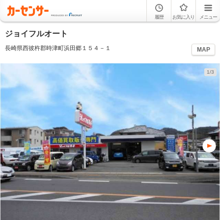
履歴
お気に入り
メニュー
ジョイフルオート
長崎県西彼杵郡時津町浜田郷１５４－１
MAP
1/3