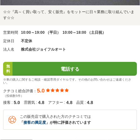
☆☆『高～く買い取って、安く販売』をモットーに日々業務に取り組んでいま
す☆☆
営業時間
10:00～19:00 （平日） 10:00～18:00 （土日祝）
定休日
不定休
法人名
株式会社ジョイフルオート
無
電話する
料
※車の購入に関するご相談・確認専用ダイヤルです。その他のお問い合わせはご遠慮くださ
い。
5.0
クチコミ総合評価：
（投稿数5件）
5.0
4.8
4.8
4.8
接客 :
雰囲気 :
アフター :
品質 :
この販売店で購入された方のクチコミでは
「
接客の満足度
」が特に評価されています