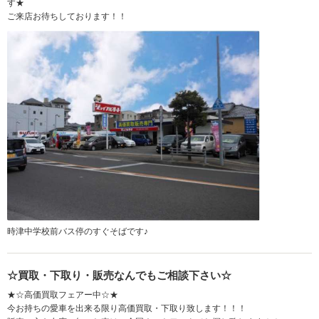
す★
ご来店お待ちしております！！
時津中学校前バス停のすぐそばです♪
☆買取・下取り・販売なんでもご相談下さい☆
★☆高価買取フェアー中☆★
今お持ちの愛車を出来る限り高価買取・下取り致します！！！