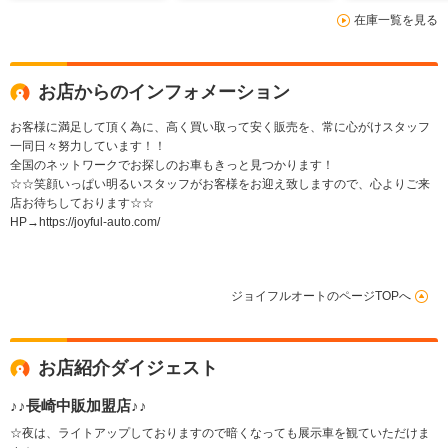
在庫一覧を見る
お店からのインフォメーション
お客様に満足して頂く為に、高く買い取って安く販売を、常に心がけスタッフ
一同日々努力しています！！
全国のネットワークでお探しのお車もきっと見つかります！
☆☆笑顔いっぱい明るいスタッフがお客様をお迎え致しますので、心よりご来
店お待ちしております☆☆
HP→https://joyful-auto.com/
ジョイフルオートのページTOPへ
お店紹介ダイジェスト
♪♪長崎中販加盟店♪♪
☆夜は、ライトアップしておりますので暗くなっても展示車を観ていただけま