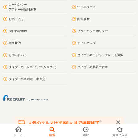
カーセンサー
中古車リース
アフター保証対象車
お気に入り
閲覧履歴
問合わせ履歴
プライバシーポリシー
利用規約
サイトマップ
お問い合わせ
タイプIIIのモデル・グレード選択
タイプIIIのドレスアップ(カスタム)
タイプIIIの新着中古車
タイプIIIの車買取・車査定
※
人気のクルマは平均1ヶ月で掲載終了
在庫が無くなる前にお問い合わせください
ホーム
検索
履歴
お気に入り