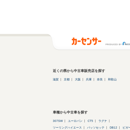
近くの県から中古車販売店を探す
滋賀
京都
大阪
兵庫
奈良
和歌山
車種から中古車を探す
307SW
ユーロバン
CT5
ラグナ
ツーリングハイエース
パッソセッテ
DB12
ビガ