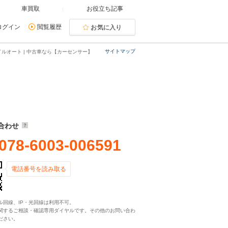
車買取
お役立ち記事
ログイン
閲覧履歴
お気に入り
サイトマップ
イルオート | 中古車なら【カーセンサー】
合わせ
078-6003-006591
電話番号を読み取る
ル回線、IP・光回線は利用不可。
関するご相談・確認専用ダイヤルです。その他のお問い合わ
ださい。