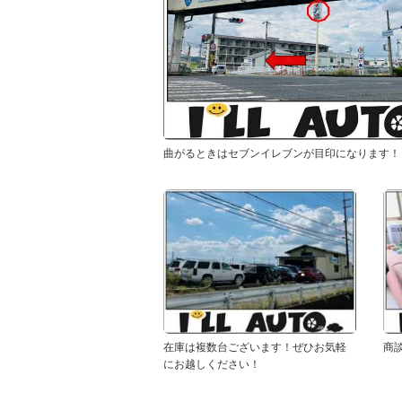
曲がるときはセブンイレブンが目印になります！
在庫は複数台ございます！ぜひお気軽
商
にお越しください！