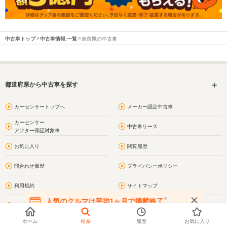
中古車トップ
中古車情報:一覧
奈良県の中古車
都道府県から中古車を探す
カーセンサートップへ
メーカー認定中古車
カーセンサー
中古車リース
アフター保証対象車
お気に入り
閲覧履歴
問合わせ履歴
プライバシーポリシー
利用規約
サイトマップ
※
人気のクルマは平均1ヶ月で掲載終了
お問い合わせ
奈良の街情報
在庫が無くなる前にお問い合わせください
ホーム
検索
履歴
お気に入り
香芝市の街情報
奈良県の車買取・車査定