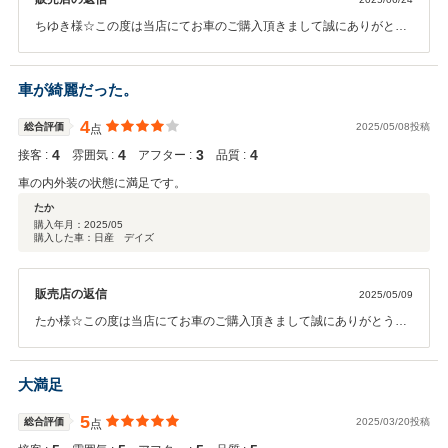
ちゆき様☆この度は当店にてお車のご購入頂きまして誠にありがとう
ございました。今後とも末永くお付き合い頂けますようにスタッフ一
同、お客様ファーストに努めて参ります。お気軽に当店に遊びに来て
下さいませ☆本当にありがとうございました☆
車が綺麗だった。
4
総合評価
2025/05/08投稿
点
4
4
3
4
接客 :
雰囲気 :
アフター :
品質 :
車の内外装の状態に満足です。
たか
購入年月：
2025/05
購入した車：日産 デイズ
販売店の返信
2025/05/09
たか様☆この度は当店にてお車のご購入頂きまして誠にありがとうご
ざいました。今後とも末永くお付き合い頂けますようにスタッフ一
同、お客様ファーストに努めて参ります。お気軽に当店に遊びに来て
下さいませ☆本当にありがとうございました☆
大満足
5
総合評価
2025/03/20投稿
点