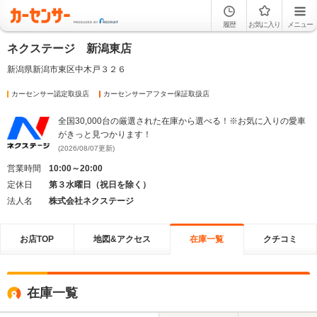
履歴
お気に入り
メニュー
ネクステージ 新潟東店
新潟県新潟市東区中木戸３２６
カーセンサー認定取扱店
カーセンサーアフター保証取扱店
全国30,000台の厳選された在庫から選べる！※お気に入りの愛車
がきっと見つかります！
(2026/08/07更新)
営業時間
10:00～20:00
定休日
第３水曜日（祝日を除く）
法人名
株式会社ネクステージ
お店TOP
地図&アクセス
在庫一覧
クチコミ
在庫一覧