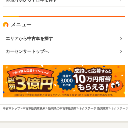
メニュー
エリアから中古車を探す
カーセンサートップへ
中古車トップ
中古車販売店検索
新潟県の中古車販売店
ネクステージ 新潟東店
ネクステージ