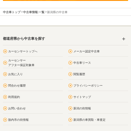
中古車トップ
中古車情報:一覧
新潟県の中古車
都道府県から中古車を探す
カーセンサートップへ
メーカー認定中古車
カーセンサー
中古車リース
アフター保証対象車
お気に入り
閲覧履歴
問合わせ履歴
プライバシーポリシー
利用規約
サイトマップ
お問い合わせ
新潟の街情報
胎内市の街情報
新潟県の車買取・車査定