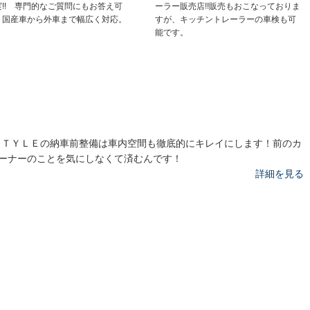
実!! 専門的なご質問にもお答え可
ーラー販売店!!販売もおこなっておりま
！国産車から外車まで幅広く対応。
すが、キッチントレーラーの車検も可
能です。
ＳＴＹＬＥの納車前整備は車内空間も徹底的にキレイにします！前のカ
ーナーのことを気にしなくて済むんです！
詳細を見る