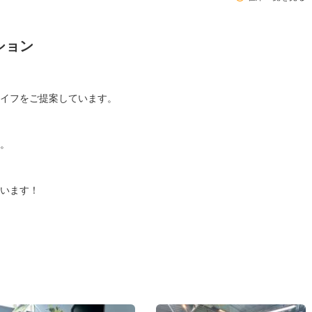
ション
イフをご提案しています。
。
います！
。