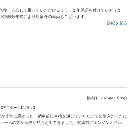
入後、安心して乗っていただけるよう、１年保証を付けていおりま
※距離数年式により対象外の車両もございます。
詳細を見る
投稿日：
2025年09月05日
2
1
1
：
アフター：
品質：
品質が非常に悪かった。納車前に車検を通していただいての購入だったに
ルームの方から煙が黙々と出てきました。納車前にエンジンオイル…