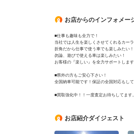
お店からのインフォメー
■仕事も趣味も全力で！
当社では人生を楽しくさせてくれるカーラ
折角だから仕事で使う車でも楽しみたい！
勿論、遊びで使える車は楽しみたい！
お客様の『楽しい』を全力サポートします
■県外の方もご安心下さい！
全国納車可能です！保証の全国対応もして
■買取強化中！！一度査定お待ちしてます
お店紹介ダイジェスト