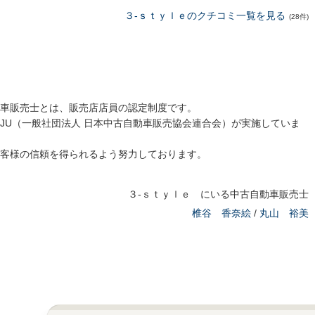
３‐ｓｔｙｌｅのクチコミ一覧を見る
(28件)
車販売士とは、販売店店員の認定制度です。
JU（一般社団法人 日本中古自動車販売協会連合会）が実施していま
客様の信頼を得られるよう努力しております。
３‐ｓｔｙｌｅ にいる中古自動車販売士
椎谷 香奈絵
/
丸山 裕美