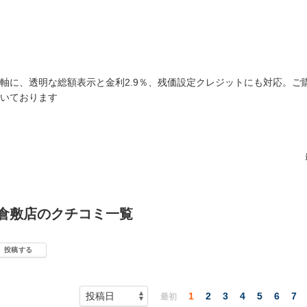
軸に、透明な総額表示と金利2.9％、残価設定クレジットにも対応。ご
いております
 倉敷店のクチコミ一覧
投稿する
1
2
3
4
5
6
7
最初