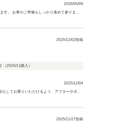
2026/05/09
2025/12/02投稿
付 （
2025/11
購入）
2025/12/04
にご連絡ください。 これからも末永いお付き合いをどうぞよろしくお願いいたします。
2025/11/27投稿