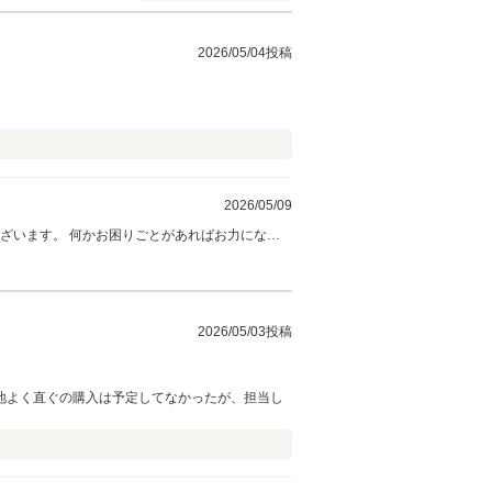
2026/05/04投稿
2026/05/09
ざいます。 何かお困りごとがあればお力になれ
2026/05/03投稿
地よく直ぐの購入は予定してなかったが、担当し