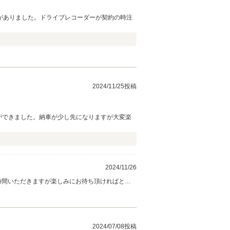
がありました。ドライブレコーダーが契約の時注
2024/11/25投稿
ができました。納車が少し先になりますが大変楽
2024/11/26
時間いただきますが楽しみにお待ち頂ければと思
2024/07/08投稿