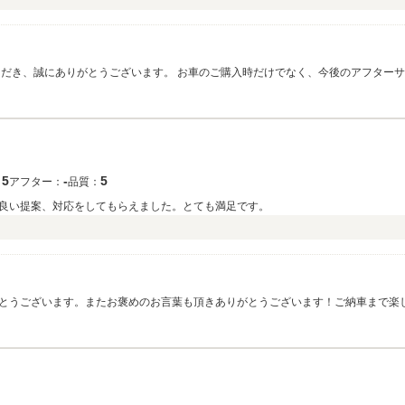
用をお待ちしております。 今後ともよろしくお願いいたします。
5
‐
5
：
アフター：
品質：
良い提案、対応をしてもらえました。とても満足です。
とうございます。またお褒めのお言葉も頂きありがとうございます！ご納車まで楽