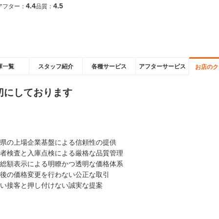
4.4
4.5
アフター：
品質：
庫一覧
スタッフ紹介
各種サービス
アフターサービス
お店のク
切にしております
県の上場企業基盤による信頼性の提供
者検査と入庫点検による厳格な品質管理
総額表示による明瞭かつ透明な価格体系
後の価格変更を行わない公正な取引
い接客と押し付けない誠実な提案