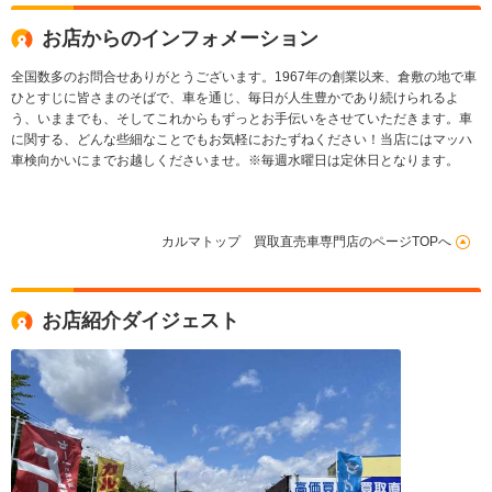
お店からのインフォメーション
全国数多のお問合せありがとうございます。1967年の創業以来、倉敷の地で車
ひとすじに皆さまのそばで、車を通じ、毎日が人生豊かであり続けられるよ
う、いままでも、そしてこれからもずっとお手伝いをさせていただきます。車
に関する、どんな些細なことでもお気軽におたずねください！当店にはマッハ
車検向かいにまでお越しくださいませ。※毎週水曜日は定休日となります。
カルマトップ 買取直売車専門店のページTOPへ
お店紹介ダイジェスト