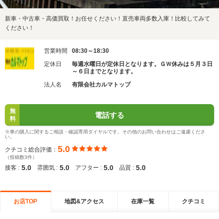
新車・中古車・高価買取！お任せください！直売車両多数入庫！比較してみて
ください！
営業時間
08:30～18:30
定休日
毎週水曜日が定休日となります。ＧＷ休みは５月３日
～６日までとなります。
法人名
有限会社カルマトップ
無
電話する
料
※車の購入に関するご相談・確認専用ダイヤルです。その他のお問い合わせはご遠慮くださ
い。
5.0
クチコミ総合評価：
（投稿数3件）
5.0
5.0
5.0
5.0
接客 :
雰囲気 :
アフター :
品質 :
お店TOP
地図&アクセス
在庫一覧
クチコミ