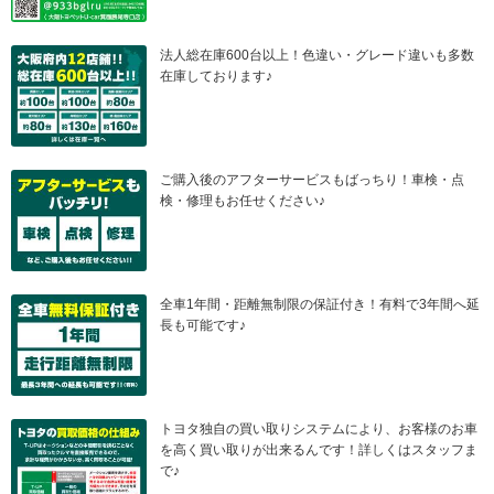
法人総在庫600台以上！色違い・グレード違いも多数
在庫しております♪
ご購入後のアフターサービスもばっちり！車検・点
検・修理もお任せください♪
全車1年間・距離無制限の保証付き！有料で3年間へ延
長も可能です♪
トヨタ独自の買い取りシステムにより、お客様のお車
を高く買い取りが出来るんです！詳しくはスタッフま
で♪