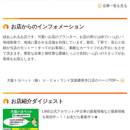
在庫一覧を見る
お店からのインフォメーション
緑あふれるお店です。可愛いお花のプランター。お店の周りは緑でいっぱい！
地域密着で、地域に愛される店舗を目指しています。親切、丁寧で、安心と信
頼が当店のモットー！すべてのお客様に、素敵なカーライフのお手伝いをさせ
て頂きます。豊富な在庫と個性豊な愛嬌たっぷり笑顔いっぱいのスタッフがお
客様をお迎えします。
大阪トヨペット（株） Ｕ－Ｃａｒランド箕面勝尾寺口店のページTOPへ
お店紹介ダイジェスト
LINE公式アカウント♪中古車の新着情報など最新情報
を発信中～！！お友だち募集中☆★