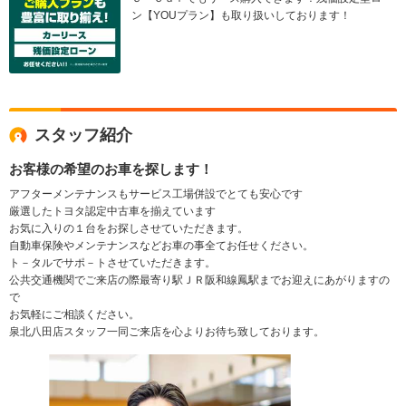
ン【YOUプラン】も取り扱いしております！
スタッフ紹介
お客様の希望のお車を探します！
アフターメンテナンスもサービス工場併設でとても安心です
厳選したトヨタ認定中古車を揃えています
お気に入りの１台をお探しさせていただきます。
自動車保険やメンテナンスなどお車の事全てお任せください。
ト－タルでサポ－トさせていただきます。
公共交通機関でご来店の際最寄り駅ＪＲ阪和線鳳駅までお迎えにあがりますの
で
お気軽にご相談ください。
泉北八田店スタッフ一同ご来店を心よりお待ち致しております。