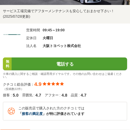
サービス工場完備でアフターメンテナンスも安心しておまかせ下さい！
(2025/07/28更新)
営業時間
09:45～19:00
定休日
火曜日
法人名
大阪トヨペット株式会社
無
電話する
料
※車の購入に関するご相談・確認専用ダイヤルです。その他のお問い合わせはご遠慮くださ
い。
4.9
クチコミ総合評価：
（投稿数22件）
5.0
4.7
4.8
4.7
接客 :
雰囲気 :
アフター :
品質 :
この販売店で購入された方のクチコミでは
「
接客の満足度
」が特に評価されています