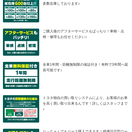
多数在庫しております♪
ご購入後のアフターサービスもばっちり！車検・点
検・修理もお任せください♪
全車1年間・距離無制限の保証付き！有料で3年間へ延
長可能です♪
トヨタ独自の買い取りシステムにより、お客様のお車
を高く買い取り出来るんです！詳しくはスタッフまで
♪
Ｕ－Ｃａｒでもリース購入できます！残価設定型ロー