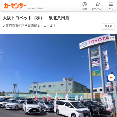
履歴
お気に入り
メニュー
大阪トヨペット（株） 泉北八田店
大阪府堺市中区八田西町１－１－２４
MAP
1/7