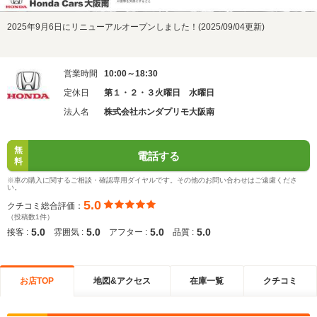
2025年9月6日にリニューアルオープンしました！(2025/09/04更新)
営業時間
10:00～18:30
定休日
第１・２・３火曜日 水曜日
法人名
株式会社ホンダプリモ大阪南
無
電話する
料
※車の購入に関するご相談・確認専用ダイヤルです。その他のお問い合わせはご遠慮くださ
い。
5.0
クチコミ総合評価：
（投稿数1件）
5.0
5.0
5.0
5.0
接客 :
雰囲気 :
アフター :
品質 :
お店TOP
地図&アクセス
在庫一覧
クチコミ