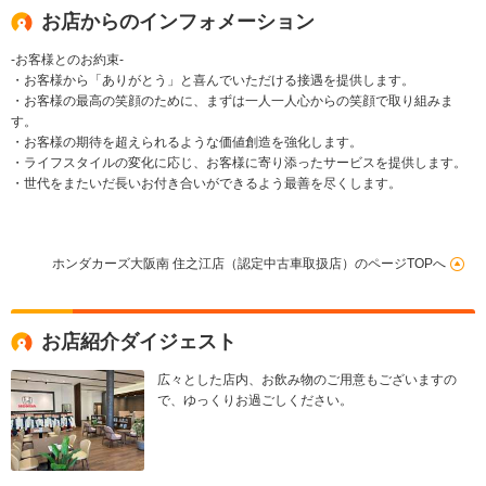
お店からのインフォメーション
-お客様とのお約束-
・お客様から「ありがとう」と喜んでいただける接遇を提供します。
・お客様の最高の笑顔のために、まずは一人一人心からの笑顔で取り組みま
す。
・お客様の期待を超えられるような価値創造を強化します。
・ライフスタイルの変化に応じ、お客様に寄り添ったサービスを提供します。
・世代をまたいだ長いお付き合いができるよう最善を尽くします。
ホンダカーズ大阪南 住之江店（認定中古車取扱店）のページTOPへ
お店紹介ダイジェスト
広々とした店内、お飲み物のご用意もございますの
で、ゆっくりお過ごしください。