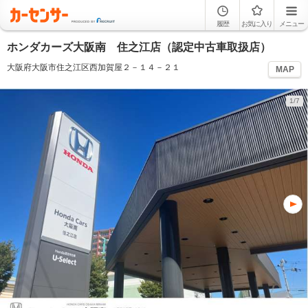
履歴
お気に入り
メニュー
ホンダカーズ大阪南 住之江店（認定中古車取扱店）
大阪府大阪市住之江区西加賀屋２－１４－２１
MAP
1/7