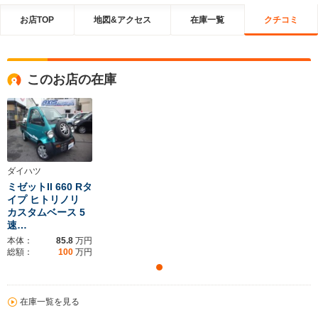
お店TOP
地図&アクセス
在庫一覧
クチコミ
このお店の在庫
ダイハツ
ミゼットII 660 Rタ
イプ ヒトリノリ
カスタムベース 5
速…
本体：
85.8
万円
総額：
100
万円
在庫一覧を見る