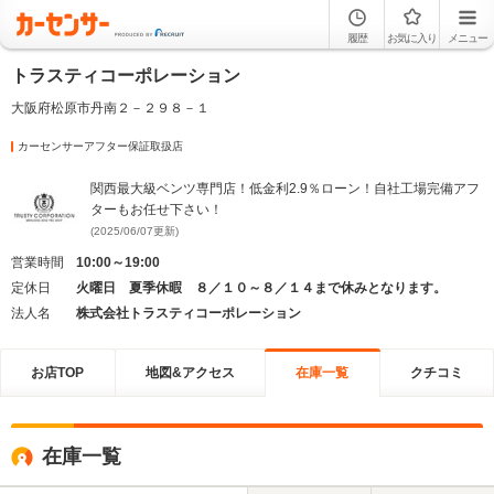
履歴
お気に入り
メニュー
トラスティコーポレーション
大阪府松原市丹南２－２９８－１
カーセンサーアフター保証取扱店
関西最大級ベンツ専門店！低金利2.9％ローン！自社工場完備アフ
ターもお任せ下さい！
(2025/06/07更新)
営業時間
10:00～19:00
定休日
火曜日 夏季休暇 ８／１０～８／１４まで休みとなります。
法人名
株式会社トラスティコーポレーション
お店TOP
地図&アクセス
在庫一覧
クチコミ
在庫一覧