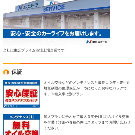
当社は東証プライム市場上場企業です
保証
オイル交換などのメンテナンスと最長１０年・走行距
離無制限の修理保証が一つになったお得なパックで
す。※輸入車は別プラン
加入プランに合わせて最大３年分(６回)のオイル交換
を付帯！詳細や各種条件はスタッフまでお問い合わせ
ください。