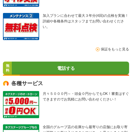
加入プランに合わせて最大３年分(4回)の点検を実施！
詳細や各種条件はスタッフまでお問い合わせくださ
い。
保証をもっと見る
無
電話する
料
各種サービス
月々５０００円～・頭金０円からでもOK！審査はすぐ
できますのでお気軽にお問い合わせください！
全国のグループ店の在庫から最寄りの店舗にお取り寄