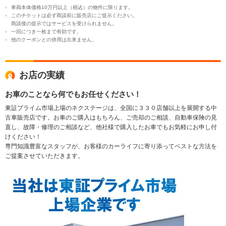
車両本体価格10万円以上（税込）の物件に限ります。
このチケットは必ず商談前に販売店にご提示ください。
商談後の提示ではサービスを受けられません。
一回につき一枚まで有効です。
他のクーポンとの併用は出来ません。
お店の実績
お車のことなら何でもお任せください！
東証プライム市場上場のネクステージは、全国に３３０店舗以上を展開する中
古車販売店です。お車のご購入はもちろん、ご売却のご相談、自動車保険の見
直し、故障・修理のご相談など、他社様で購入したお車でもお気軽にお申し付
けください！
専門知識豊富なスタッフが、お客様のカーライフに寄り添ってベストな方法を
ご提案させていただきます。