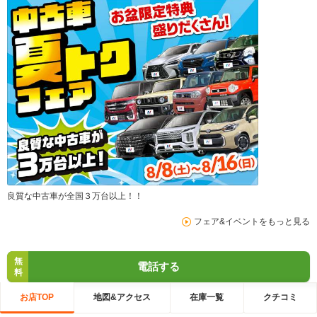
良質な中古車が全国３万台以上！！
フェア&イベントをもっと見る
無
電話する
料
お店TOP
地図&アクセス
在庫一覧
クチコミ