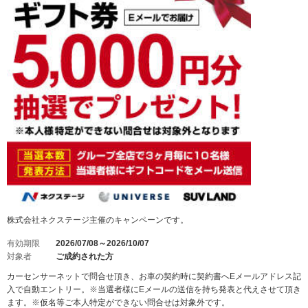
株式会社ネクステージ主催のキャンペーンです。
有効期限
2026/07/08～2026/10/07
対象者
ご成約された方
カーセンサーネットで問合せ頂き、お車の契約時に契約書へEメールアドレス記
入で自動エントリー。※当選者様にEメールの送信を持ち発表と代えさせて頂き
ます。※仮名等ご本人特定ができない問合せは対象外です。