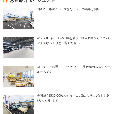
お店紹介ダイジェスト
国道208号線沿い！大きな「Ｎ」の看板が目印！
常時２0０台以上の在庫を展示！軽自動車からミニバ
ンまでゆっくりとご覧ください。
ゆっくりとお過ごしいただける、開放感のあるショー
ルームです。
全国総在庫30,000台の中からお気に入りの1台をお選
びいただけます。