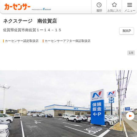
履歴
お気に入り
メニュー
ネクステージ 南佐賀店
佐賀県佐賀市南佐賀１ー１４－１５
MAP
カーセンサー認定取扱店
カーセンサーアフター保証取扱店
1/8