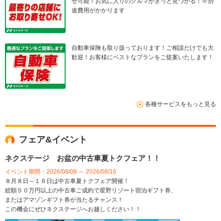
せ可能！お気に入りのクルマがきっと見つかる！※別
途費用がかかります
自動車保険も取り扱っております！ご相談だけでも大
歓迎！お客様にベストなプランをご提案いたします！
各種サービスをもっと見る
フェア&イベント
ネクステージ お盆の中古車夏トクフェア！！
イベント期間：2026/08/08 ～ 2026/08/16
８月８日～１６日は中古車夏トクフェア開催！
総額５０万円以上の中古車ご成約で星野リゾート宿泊ギフト券、
またはアマゾンギフト券が当たるチャンス！
この機会にぜひネクステージへお越しください！！