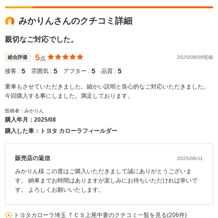
みかりんさんのクチコミ詳細
親切なご対応でした。
5
総合評価
2025/08/08投稿
点
5
5
5
5
接客 :
雰囲気 :
アフター :
品質 :
乗車もさせていただきました。細かい説明と良心的なご対応いただきました。
今回購入する事にしました。満足しております。
投稿者：みかりん
購入年月：
2025/08
購入した車：トヨタ カローラフィールダー
販売店の返信
2025/08/11
みかりん様 この度はご購入いただきまして誠にありがとうございま
す。 納車までお時間はありますが楽しみにお待ちいただければ幸いで
す。 よろしくお願いいたします。
トヨタカローラ埼玉 ＴＣＳ上尾中妻のクチコミ一覧を見る(206件)