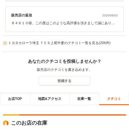
販売店の返信
2025/08/03
８４６１０様、この度はこのような高評価を頂きまして誠にありが
とうございます。今後もご不明な点などございましたらお気軽にお
問い合わせください。この度は誠にありがとうございました。
トヨタカローラ埼玉 ＴＣＳ上尾中妻のクチコミ一覧を見る(206件)
あなたのクチコミを投稿しませんか？
販売店のクチコミを書き込めます。
投稿する
お店TOP
地図&アクセス
在庫一覧
クチコミ
このお店の在庫