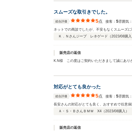
スムーズな取引きでした。
5
点
5
接客：
雰囲気
総合評価
ネットでの商談でしたが、不安もなくスムーズに
Ｋ．Ｎさん
ジープ レネゲード（
2023/08
購入
販売店の返信
K.N様 この度はご契約いただきまして誠にあ
願い致します。
対応がとても良かった
5
点
5
接客：
雰囲気
総合評価
長安さんの対応がとても良く、おすすめで任意保
Ａ・Ｓ・Ｂさん
ＢＭＷ X4（
2023/08
購入）
販売店の返信