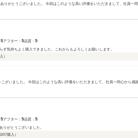
にありがとうございました。 今回はこのような高い評価をいただきまして、社員一同
5
5
5
：
アフター：
品質：
らず気持ちよく購入できました。これからもよろしくお願いします。
入）
とうございました。 今回はこのような高い評価をいただきまして、社員一同心から感
5
5
5
：
アフター：
品質：
ありがとうございました。
3/07
購入）