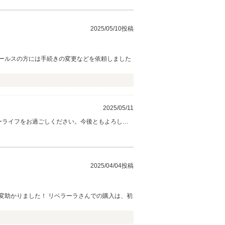
2025/05/10投稿
セールスの方には手続きの変更などを依頼しました
2025/05/11
カーライフをお過ごしください。今後ともよろしく
2025/04/04投稿
変助かりました！ リベラーラさんでの購入は、初