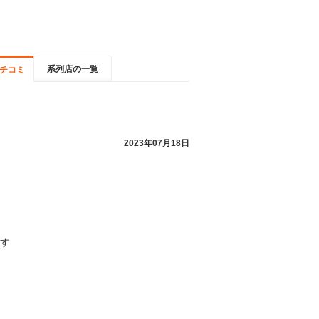
系列店の一覧
チコミ
2023年07月18日
す