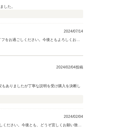
きました。
2024/07/14
ライフをお過ごしください。今後ともよろしくお願
2024/02/04投稿
安もありましたが丁寧な説明を受け購入を決断し
2024/02/04
しください。今後とも、どうぞ宜しくお願い致し