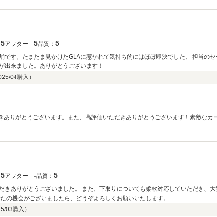
5
5
5
：
アフター：
品質：
舗です。たまたま見かけたGLAに惹かれて気持ち的にはほぼ即決でした。 担当の
が出来ました。ありがとうございます！
025/04
購入）
ただきありがとうございます。また、高評価いただきありがとうございます！素敵な
5
‐
5
：
アフター：
品質：
だきありがとうございました。 また、下取りについても柔軟対応していただき、大
またの機会がございましたら、どうぞよろしくお願いいたします。
25/03
購入）