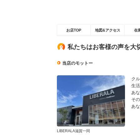
お店TOP
地図&アクセス
在
私たちはお客様の声を大
当店のモットー
クル
生活
あな
その
あな
LIBERALA滋賀一同