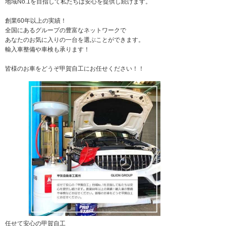
地域No.1を目指して私たちは安心を提供し続けます。
創業60年以上の実績！
全国にあるグループの豊富なネットワークで
あなたのお気に入りの一台を選ぶことができます。
輸入車整備や車検も承ります！
皆様のお車をどうぞ甲賀自工にお任せください！！
任せて安心の甲賀自工