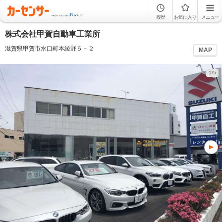
履歴
お気に入り
メニュー
株式会社甲賀自動車工業所
滋賀県甲賀市水口町本綾野５－２
MAP
1/5