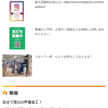
新入荷随時お知らせ！https://www.instagram.com/kou
gajikou/
整備のご予約、お車のご相談などお気軽にお問い合わ
せください。
スタッフ一同、心よりお待ちしております！
整備
任せて安心の甲賀自工！