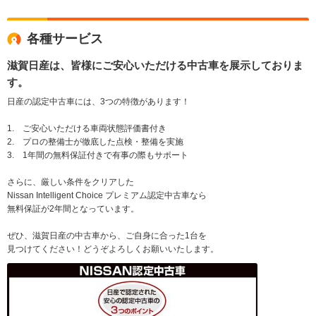
各種サービス
滋賀日産は、皆様にご安心いただける中古車を展示しておりま
す。
日産の認定中古車には、3つの特徴があります！
1. ご安心いただける車両状態評価書付き
2. プロの整備士が徹底した点検・整備を実施
3. 1年間の無料保証付きで有事の際もサポート
さらに、厳しい条件をクリアした
Nissan Intelligent Choice プレミアム認定中古車なら
無料保証が2年間となっています。
ぜひ、滋賀日産の中古車から、ご自身に合った1台を
見つけてください！どうぞよろしくお願いいたします。