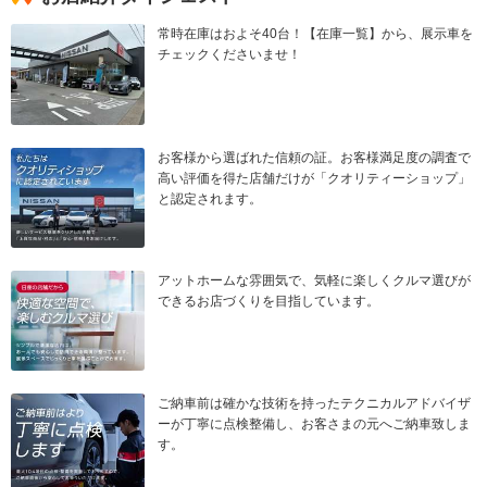
常時在庫はおよそ40台！【在庫一覧】から、展示車を
チェックくださいませ！
お客様から選ばれた信頼の証。お客様満足度の調査で
高い評価を得た店舗だけが「クオリティーショップ」
と認定されます。
アットホームな雰囲気で、気軽に楽しくクルマ選びが
できるお店づくりを目指しています。
ご納車前は確かな技術を持ったテクニカルアドバイザ
ーが丁寧に点検整備し、お客さまの元へご納車致しま
す。