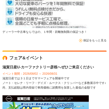
ディーラー中古車ならではの、１年間・距離無制限の保証つき！
保証をもっと見る
フェア&イベント
滋賀日産U-カーファクトリー彦根へぜひご来店ください
イベント期間：2026/08/02 ～ 2026/08/31
滋賀日産では３１日までサマーフェアを開催中です
ノート・セレナ・リーフ・デイズ・ルークス・クリッパーなど多数展示中です♪
尚、支払総額は県内登録で車両価格に諸費用を加算した最低の金額です