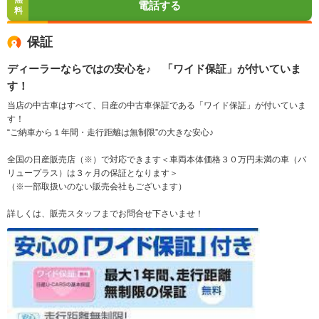
電話する
料
保証
ディーラーならではの安心を♪ 「ワイド保証」が付いていま
す！
当店の中古車はすべて、日産の中古車保証である「ワイド保証」が付いていま
す！
“ご納車から１年間・走行距離は無制限”の大きな安心♪
全国の日産販売店（※）で対応できます＜車両本体価格３０万円未満の車（バ
リュープラス）は３ヶ月の保証となります＞
（※一部取扱いのない販売会社もございます）
詳しくは、販売スタッフまでお問合せ下さいませ！