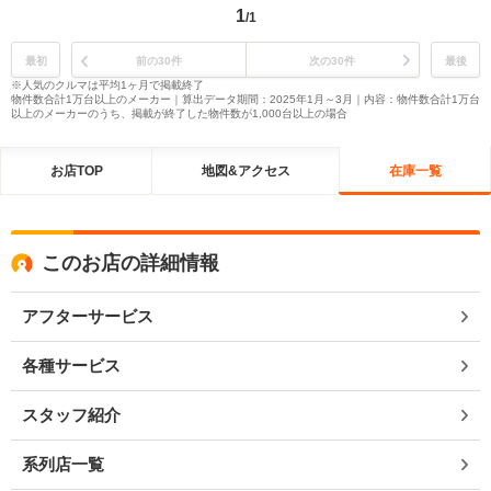
1
/1
最初
前の30件
次の30件
最後
※人気のクルマは平均1ヶ月で掲載終了
物件数合計1万台以上のメーカー｜算出データ期間：2025年1月～3月｜内容：物件数合計1万台
以上のメーカーのうち、掲載が終了した物件数が1,000台以上の場合
お店TOP
地図&アクセス
在庫一覧
このお店の詳細情報
アフターサービス
各種サービス
スタッフ紹介
系列店一覧