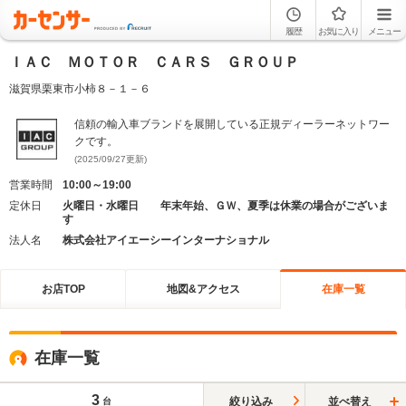
履歴
お気に入り
メニュー
ＩＡＣ ＭＯＴＯＲ ＣＡＲＳ ＧＲＯＵＰ
滋賀県栗東市小柿８－１－６
信頼の輸入車ブランドを展開している正規ディーラーネットワー
クです。
(2025/09/27更新)
営業時間
10:00～19:00
定休日
火曜日・水曜日 年末年始、ＧＷ、夏季は休業の場合がございま
す
法人名
株式会社アイエーシーインターナショナル
お店TOP
地図&アクセス
在庫一覧
在庫一覧
3
絞り込み
並べ替え
台