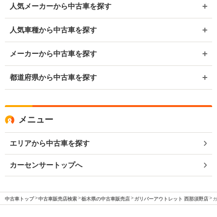
人気メーカーから中古車を探す
人気車種から中古車を探す
メーカーから中古車を探す
都道府県から中古車を探す
メニュー
エリアから中古車を探す
カーセンサートップへ
中古車トップ
中古車販売店検索
栃木県の中古車販売店
ガリバーアウトレット 西那須野店
ガ