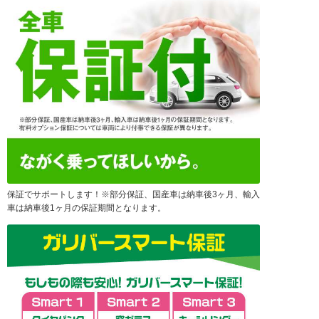
保証でサポートします！※部分保証、国産車は納車後3ヶ月、輸入
車は納車後1ヶ月の保証期間となります。