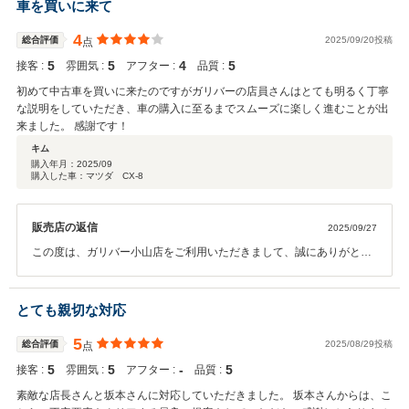
しいただけるよう、これからも努力を続けて参ります。 今後とも、よ
車を買いに来て
ろしくお願いいたします。
4
総合評価
2025/09/20投稿
点
5
5
4
5
接客 :
雰囲気 :
アフター :
品質 :
初めて中古車を買いに来たのですがガリバーの店員さんはとても明るく丁寧
な説明をしていただき、車の購入に至るまでスムーズに楽しく進むことが出
来ました。 感謝です！
キム
購入年月：
2025/09
購入した車：マツダ CX-8
販売店の返信
2025/09/27
この度は、ガリバー小山店をご利用いただきまして、誠にありがとう
ございます。 初めての中古車選びで、当店での購入を決めていただい
たこと、大変嬉しく存じます。 ご納車までは勿論のこと、アフターサ
ービスでも、星5がいただけるようなご満足いただける対応をしてま
とても親切な対応
いりたいと思います！ 今後とも、何卒、よろしくお願いいたします。
5
総合評価
2025/08/29投稿
点
5
5
‐
5
接客 :
雰囲気 :
アフター :
品質 :
素敵な店長さんと坂本さんに対応していただきました。 坂本さんからは、こ