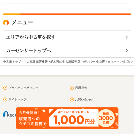
メニュー
エリアから中古車を探す
カーセンサートップへ
中古車トップ
中古車販売店検索
栃木県の中古車販売店
ガリバー 小山店
ガリバー 小山店(ク
プライバシーポリシー
利用規約
サイトマップ
お問い合わせ