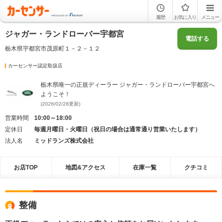
履歴
お気に入り
メニュー
ジャガー・ランドローバー宇都宮
電話する
栃木県宇都宮市茂原町１－２－１２
カーセンサー認定取扱店
栃木県唯一の正規ディーラー ジャガー・ランドローバー宇都宮へ
ようこそ！
(2026/02/28更新)
営業時間
10:00～18:00
定休日
毎週月曜日・火曜日（祝日の場合は通常通り営業いたします）
法人名
ミッドランズ株式会社
お店TOP
地図&アクセス
在庫一覧
クチコミ
整備