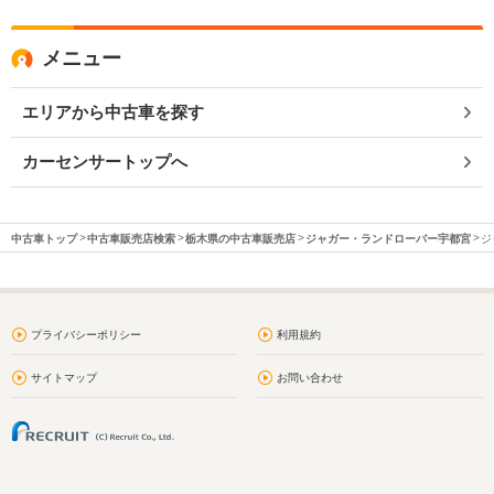
メニュー
エリアから中古車を探す
カーセンサートップへ
中古車トップ
中古車販売店検索
栃木県の中古車販売店
ジャガー・ランドローバー宇都宮
ジ
プライバシーポリシー
利用規約
サイトマップ
お問い合わせ