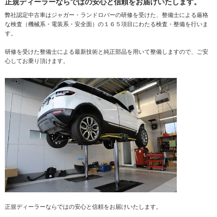
正規ディーラーならではの安心と信頼をお届けいたします。
弊社認定中古車はジャガー・ランドロバーの研修を受けた、整備士による厳格
な検査（機械系・電装系・安全面）の１６５項目にわたる検査・整備を行いま
す。
研修を受けた整備士による最新技術と純正部品を用いて整備しますので、ご安
心してお乗り頂けます。
正規ディーラーならではの安心と信頼をお届けいたします。