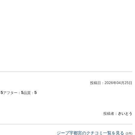
投稿日：
2026年04月25日
5
5
5
：
アフター：
品質：
投稿者：
さいとう
ジープ宇都宮のクチコミ一覧を見る
(1件)