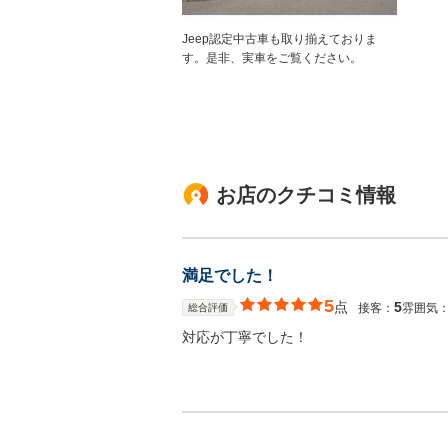
Jeep認定中古車も取り揃えておりま
す。是非、実車をご覧ください。
お店のクチコミ情報
満足でした！
5
点
5
接客：
雰囲気
総合評価
対応が丁寧でした！