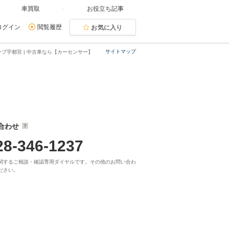
車買取
お役立ち記事
ログイン
閲覧履歴
お気に入り
サイトマップ
ープ宇都宮 | 中古車なら【カーセンサー】
合わせ
28-346-1237
関するご相談・確認専用ダイヤルです。その他のお問い合わ
ださい。