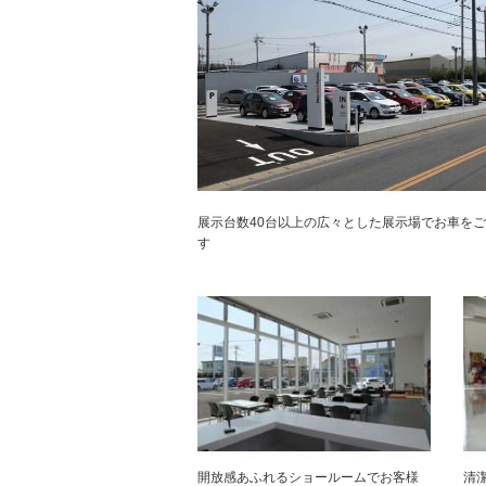
展示台数40台以上の広々とした展示場でお車を
す
開放感あふれるショールームでお客様
清