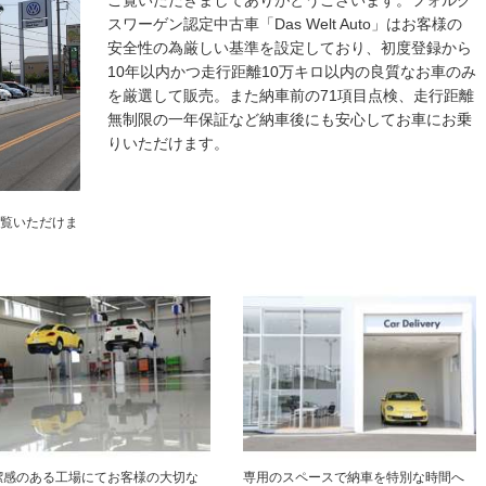
ご覧いただきましてありがとうございます。フォルク
スワーゲン認定中古車「Das Welt Auto」はお客様の
安全性の為厳しい基準を設定しており、初度登録から
10年以内かつ走行距離10万キロ以内の良質なお車のみ
を厳選して販売。また納車前の71項目点検、走行距離
無制限の一年保証など納車後にも安心してお車にお乗
りいただけます。
ご覧いただけま
潔感のある工場にてお客様の大切な
専用のスペースで納車を特別な時間へ